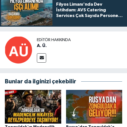
Filyos Limanı'nda Dev
İstihdam: AVS Catering
Services Çok Sayıda Personel
Alacak!
EDITÖR HAKKINDA
A. Ü.
Bunlar da ilginizi çekebilir