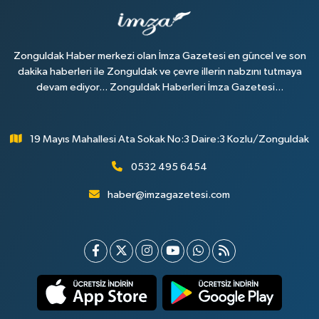
Zonguldak Haber merkezi olan İmza Gazetesi en güncel ve son
dakika haberleri ile Zonguldak ve çevre illerin nabzını tutmaya
devam ediyor... Zonguldak Haberleri İmza Gazetesi...
19 Mayıs Mahallesi Ata Sokak No:3 Daire:3 Kozlu/Zonguldak
0532 495 6454
haber@imzagazetesi.com