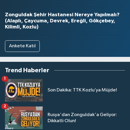
Zonguldak Şehir Hastanesi Nereye Yapılmalı?
(Alaplı, Çaycuma, Devrek, Ereğli, Gökçebey,
Kilimli, Kozlu)
Ankete Katıl
Trend Haberler
1
Son Dakika: TTK Kozlu’ya Müjde!
2
Rusya'dan Zonguldak'a Geliyor:
Dikkatli Olun!