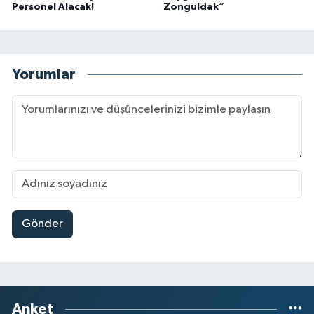
Personel Alacak!
Zonguldak”
Yorumlar
Gönder
Anket