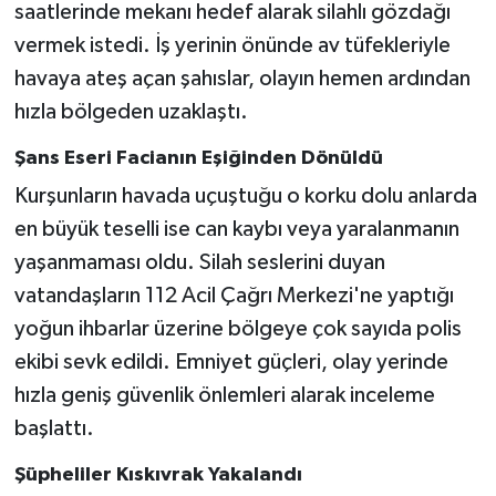
saatlerinde mekanı hedef alarak silahlı gözdağı
vermek istedi. İş yerinin önünde av tüfekleriyle
havaya ateş açan şahıslar, olayın hemen ardından
hızla bölgeden uzaklaştı.
Şans Eseri Facianın Eşiğinden Dönüldü
Kurşunların havada uçuştuğu o korku dolu anlarda
en büyük teselli ise can kaybı veya yaralanmanın
yaşanmaması oldu. Silah seslerini duyan
vatandaşların 112 Acil Çağrı Merkezi'ne yaptığı
yoğun ihbarlar üzerine bölgeye çok sayıda polis
ekibi sevk edildi. Emniyet güçleri, olay yerinde
hızla geniş güvenlik önlemleri alarak inceleme
başlattı.
Şüpheliler Kıskıvrak Yakalandı