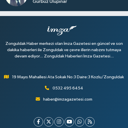
Gürbüz Ulupınar
Zonguldak Haber merkezi olan İmza Gazetesi en güncel ve son
dakika haberleri ile Zonguldak ve çevre illerin nabzını tutmaya
devam ediyor... Zonguldak Haberleri İmza Gazetesi...
19 Mayıs Mahallesi Ata Sokak No:3 Daire:3 Kozlu/Zonguldak
0532 495 6454
haber@imzagazetesi.com