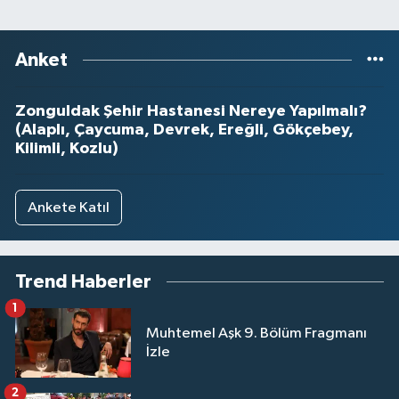
Anket
Zonguldak Şehir Hastanesi Nereye Yapılmalı?
(Alaplı, Çaycuma, Devrek, Ereğli, Gökçebey,
Kilimli, Kozlu)
Ankete Katıl
Trend Haberler
1
Muhtemel Aşk 9. Bölüm Fragmanı
İzle
2