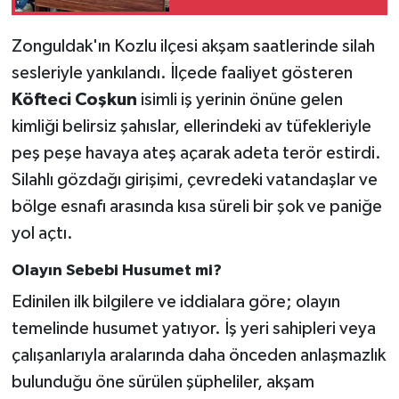
Zonguldak'ın Kozlu ilçesi akşam saatlerinde silah
sesleriyle yankılandı. İlçede faaliyet gösteren
Köfteci Coşkun
isimli iş yerinin önüne gelen
kimliği belirsiz şahıslar, ellerindeki av tüfekleriyle
peş peşe havaya ateş açarak adeta terör estirdi.
Silahlı gözdağı girişimi, çevredeki vatandaşlar ve
bölge esnafı arasında kısa süreli bir şok ve paniğe
yol açtı.
Olayın Sebebi Husumet mi?
Edinilen ilk bilgilere ve iddialara göre; olayın
temelinde husumet yatıyor. İş yeri sahipleri veya
çalışanlarıyla aralarında daha önceden anlaşmazlık
bulunduğu öne sürülen şüpheliler, akşam