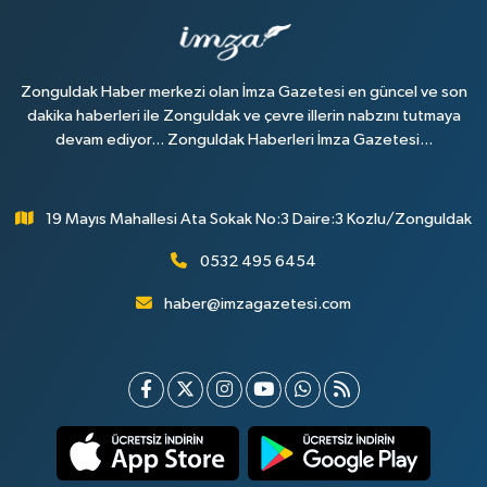
Zonguldak Haber merkezi olan İmza Gazetesi en güncel ve son
dakika haberleri ile Zonguldak ve çevre illerin nabzını tutmaya
devam ediyor... Zonguldak Haberleri İmza Gazetesi...
19 Mayıs Mahallesi Ata Sokak No:3 Daire:3 Kozlu/Zonguldak
0532 495 6454
haber@imzagazetesi.com