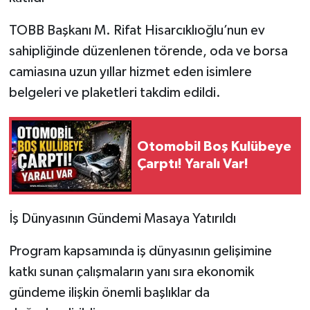
TOBB Başkanı M. Rifat Hisarcıklıoğlu’nun ev
sahipliğinde düzenlenen törende, oda ve borsa
camiasına uzun yıllar hizmet eden isimlere
belgeleri ve plaketleri takdim edildi.
Otomobil Boş Kulübeye
Çarptı! Yaralı Var!
İş Dünyasının Gündemi Masaya Yatırıldı
Program kapsamında iş dünyasının gelişimine
katkı sunan çalışmaların yanı sıra ekonomik
gündeme ilişkin önemli başlıklar da