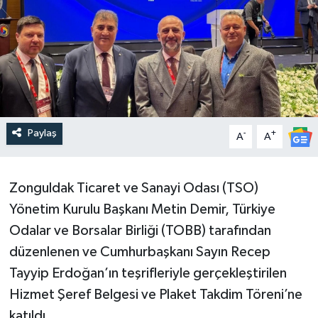
Paylaş
-
+
A
A
Zonguldak Ticaret ve Sanayi Odası (TSO)
Yönetim Kurulu Başkanı Metin Demir, Türkiye
Odalar ve Borsalar Birliği (TOBB) tarafından
düzenlenen ve Cumhurbaşkanı Sayın Recep
Tayyip Erdoğan’ın teşrifleriyle gerçekleştirilen
Hizmet Şeref Belgesi ve Plaket Takdim Töreni’ne
katıldı