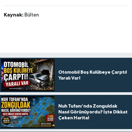
Kaynak:
Bülten
Otomobil Boş Kulübeye Çarptı!
Yaralı Var!
Nuh Tufanı'nda Zonguldak
Nasıl Görünüyordu? İşte Dikkat
Çeken Harita!