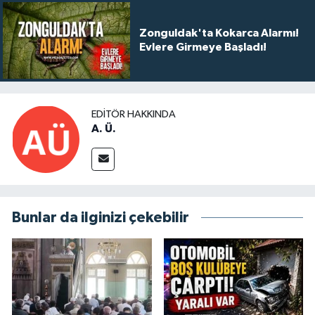
Zonguldak'ta Kokarca Alarmı!
Evlere Girmeye Başladı!
EDITÖR HAKKINDA
A. Ü.
Bunlar da ilginizi çekebilir