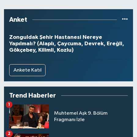
Anket
Zonguldak Şehir Hastanesi Nereye
Yapılmalı? (Alaplı, Çaycuma, Devrek, Ereğli,
Gökçebey, Kilimli, Kozlu)
Ankete Katıl
Trend Haberler
1
Muhtemel Aşk 9. Bölüm
Fragmanı İzle
2