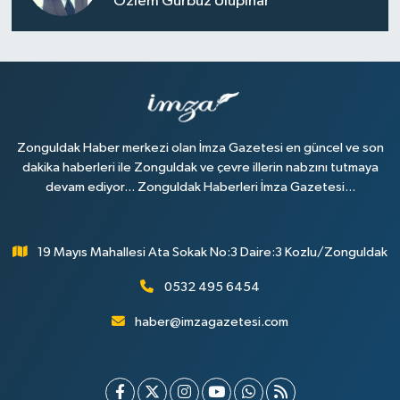
Özlem Gürbüz Ulupınar
Zonguldak Haber merkezi olan İmza Gazetesi en güncel ve son
dakika haberleri ile Zonguldak ve çevre illerin nabzını tutmaya
devam ediyor... Zonguldak Haberleri İmza Gazetesi...
19 Mayıs Mahallesi Ata Sokak No:3 Daire:3 Kozlu/Zonguldak
0532 495 6454
haber@imzagazetesi.com