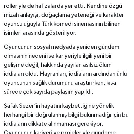
rolleriyle de hafızalarda yer etti. Kendine özgü
mizah anlayışı, doğaçlama yeteneği ve karakter
oyunculuğuyla Türk komedi sinemasının bilinen
isimleri arasında gösteriliyor.
Oyuncunun sosyal medyada yeniden gündem
olmasının nedeni ise kariyeriyle ilgili yeni bir
gelişme değil, hakkında yayılan asılsız ölüm
iddiaları oldu. Hayranları, iddiaların ardından ünlü
oyuncunun sağlık durumunu araştırırken, kısa
sürede çok sayıda paylaşım yapıldı.
Şafak Sezer’in hayatını kaybettiğine yönelik
herhangi bir doğrulanmış bilgi bulunmadığı için bu
iddiaların dikkate alınmaması gerekiyor.
Oyuncunun kariyeri ve projeleriyle gündeme