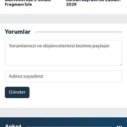
Fragmanı İzle
2026
Yorumlar
Gönder
Anket