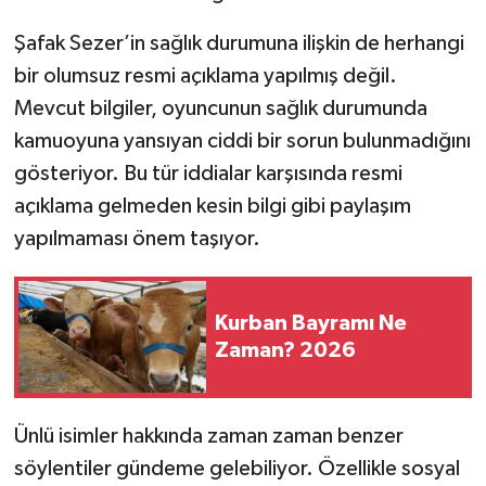
Şafak Sezer’in sağlık durumuna ilişkin de herhangi
bir olumsuz resmi açıklama yapılmış değil.
Mevcut bilgiler, oyuncunun sağlık durumunda
kamuoyuna yansıyan ciddi bir sorun bulunmadığını
gösteriyor. Bu tür iddialar karşısında resmi
açıklama gelmeden kesin bilgi gibi paylaşım
yapılmaması önem taşıyor.
Kurban Bayramı Ne
Zaman? 2026
Ünlü isimler hakkında zaman zaman benzer
söylentiler gündeme gelebiliyor. Özellikle sosyal