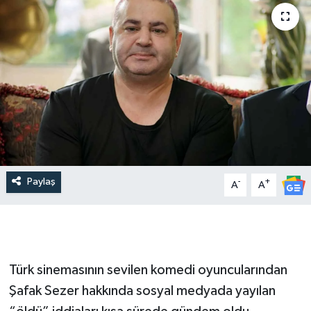
Paylaş
-
+
A
A
Türk sinemasının sevilen komedi oyuncularından
Şafak Sezer hakkında sosyal medyada yayılan