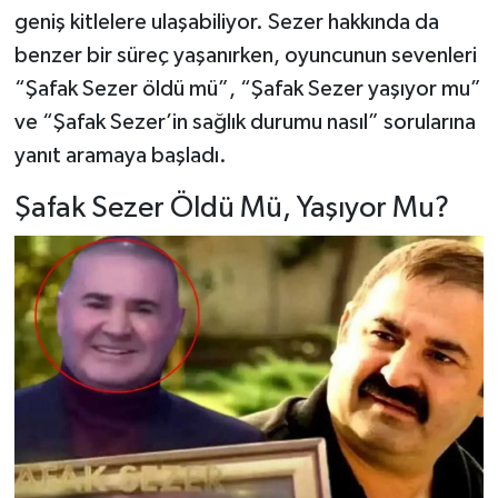
geniş kitlelere ulaşabiliyor. Sezer hakkında da
benzer bir süreç yaşanırken, oyuncunun sevenleri
“Şafak Sezer öldü mü”, “Şafak Sezer yaşıyor mu”
ve “Şafak Sezer’in sağlık durumu nasıl” sorularına
yanıt aramaya başladı.
Şafak Sezer Öldü Mü, Yaşıyor Mu?