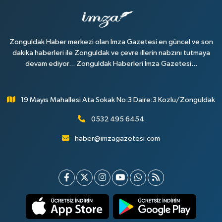
Zonguldak Haber merkezi olan İmza Gazetesi en güncel ve son
dakika haberleri ile Zonguldak ve çevre illerin nabzını tutmaya
devam ediyor... Zonguldak Haberleri İmza Gazetesi...
19 Mayıs Mahallesi Ata Sokak No:3 Daire:3 Kozlu/Zonguldak
0532 495 6454
haber@imzagazetesi.com