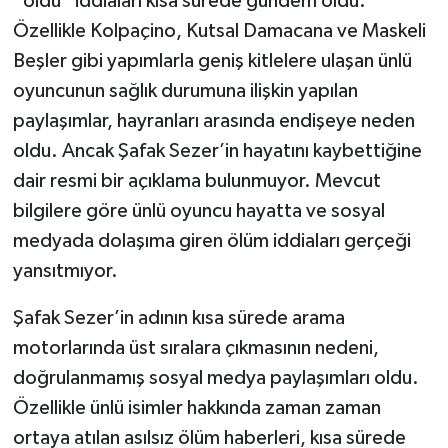
“öldü” iddiaları kısa sürede gündem oldu.
Özellikle Kolpaçino, Kutsal Damacana ve Maskeli
Beşler gibi yapımlarla geniş kitlelere ulaşan ünlü
oyuncunun sağlık durumuna ilişkin yapılan
paylaşımlar, hayranları arasında endişeye neden
oldu. Ancak Şafak Sezer’in hayatını kaybettiğine
dair resmi bir açıklama bulunmuyor. Mevcut
bilgilere göre ünlü oyuncu hayatta ve sosyal
medyada dolaşıma giren ölüm iddiaları gerçeği
yansıtmıyor.
Şafak Sezer’in adının kısa sürede arama
motorlarında üst sıralara çıkmasının nedeni,
doğrulanmamış sosyal medya paylaşımları oldu.
Özellikle ünlü isimler hakkında zaman zaman
ortaya atılan asılsız ölüm haberleri, kısa sürede