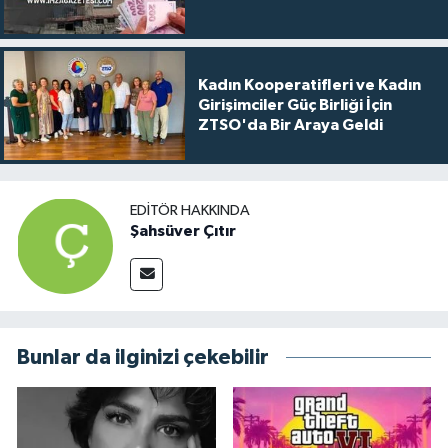
Kadın Kooperatifleri ve Kadın
Girişimciler Güç Birliği İçin
ZTSO'da Bir Araya Geldi
EDITÖR HAKKINDA
Şahsüver Çıtır
Bunlar da ilginizi çekebilir