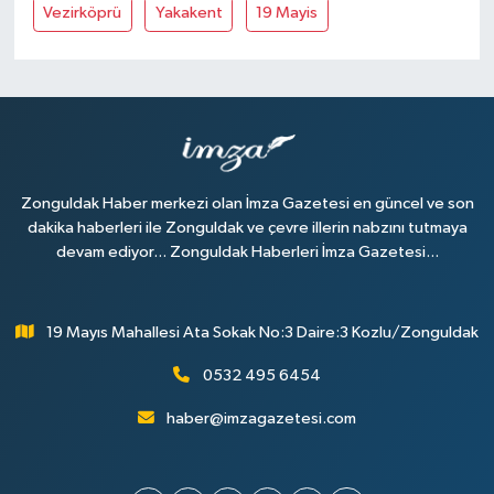
Vezirköprü
Yakakent
19 Mayis
Zonguldak Haber merkezi olan İmza Gazetesi en güncel ve son
dakika haberleri ile Zonguldak ve çevre illerin nabzını tutmaya
devam ediyor... Zonguldak Haberleri İmza Gazetesi...
19 Mayıs Mahallesi Ata Sokak No:3 Daire:3 Kozlu/Zonguldak
0532 495 6454
haber@imzagazetesi.com