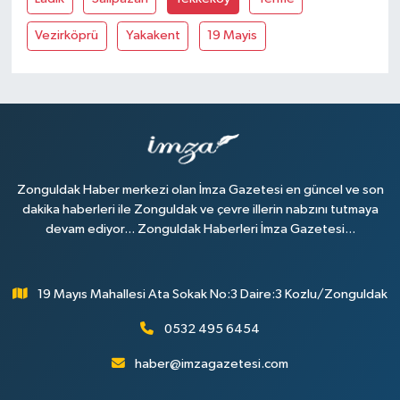
Vezirköprü
Yakakent
19 Mayis
Zonguldak Haber merkezi olan İmza Gazetesi en güncel ve son
dakika haberleri ile Zonguldak ve çevre illerin nabzını tutmaya
devam ediyor... Zonguldak Haberleri İmza Gazetesi...
19 Mayıs Mahallesi Ata Sokak No:3 Daire:3 Kozlu/Zonguldak
0532 495 6454
haber@imzagazetesi.com