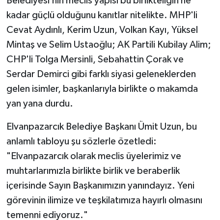
Belediyesi’nin meclis yapısı bu birlikteliğin ne
kadar güçlü olduğunu kanıtlar nitelikte. MHP'li
Cevat Aydınlı, Kerim Uzun, Volkan Kayı, Yüksel
Mintaş ve Selim Ustaoğlu; AK Partili Kubilay Alim;
CHP'li Tolga Mersinli, Sebahattin Çorak ve
Serdar Demirci gibi farklı siyasi geleneklerden
gelen isimler, başkanlarıyla birlikte o makamda
yan yana durdu.
​Elvanpazarcık Belediye Başkanı Ümit Uzun, bu
anlamlı tabloyu şu sözlerle özetledi:
​"Elvanpazarcık olarak meclis üyelerimiz ve
muhtarlarımızla birlikte birlik ve beraberlik
içerisinde Sayın Başkanımızın yanındayız. Yeni
görevinin ilimize ve teşkilatımıza hayırlı olmasını
temenni ediyoruz."