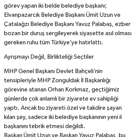
görev yapan iki belde belediye başkanı;
Elvanpazarcık Belediye Başkanı Ümit Uzun ve
Çatalağzı Belediye Başkanı Yavuz Palabaş, ezber
bozan bir duruş sergileyerek siyasette asıl olması
gereken ruhu tüm Türkiye’ye hatırlattı.
​Ayrışmayı Değil, Birlikteliği Seçtiler
​MHP Genel Başkanı Devlet Bahçeli’nin
tensipleriyle MHP Zonguldak İl Başkanlığı
görevine atanan Orhan Korkmaz, geçtiğimiz
günlerde çok anlamlı bir ziyarete ev sahipliği
yaptı. Ancak bu ziyareti özel ve takdire şayan
kılan şey, sadece iki belediye başkanının yeni il
başkanını tebrik etmesi değildi.
​Başkan Ümit Uzun ve Başkan Yavuz Palabaş, bu