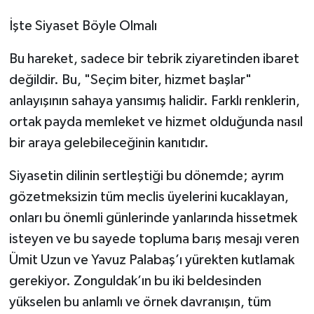
​İşte Siyaset Böyle Olmalı
​Bu hareket, sadece bir tebrik ziyaretinden ibaret
değildir. Bu, "Seçim biter, hizmet başlar"
anlayışının sahaya yansımış halidir. Farklı renklerin,
ortak payda memleket ve hizmet olduğunda nasıl
bir araya gelebileceğinin kanıtıdır.
​Siyasetin dilinin sertleştiği bu dönemde; ayrım
gözetmeksizin tüm meclis üyelerini kucaklayan,
onları bu önemli günlerinde yanlarında hissetmek
isteyen ve bu sayede topluma barış mesajı veren
Ümit Uzun ve Yavuz Palabaş’ı yürekten kutlamak
gerekiyor. Zonguldak’ın bu iki beldesinden
yükselen bu anlamlı ve örnek davranışın, tüm