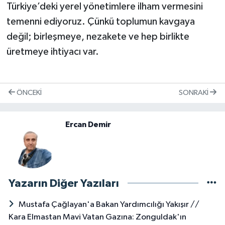
Türkiye’deki yerel yönetimlere ilham vermesini
temenni ediyoruz. Çünkü toplumun kavgaya
değil; birleşmeye, nezakete ve hep birlikte
üretmeye ihtiyacı var.
ÖNCEKI
SONRAKI
Ercan Demir
Yazarın Diğer Yazıları
Mustafa Çağlayan'a Bakan Yardımcılığı Yakışır // ​
Kara Elmastan Mavi Vatan Gazına: Zonguldak'ın