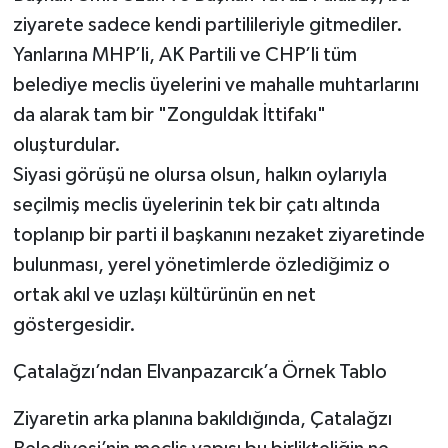
ziyarete sadece kendi partilileriyle gitmediler.
Yanlarına MHP’li, AK Partili ve CHP’li tüm
belediye meclis üyelerini ve mahalle muhtarlarını
da alarak tam bir "Zonguldak İttifakı"
oluşturdular.
​Siyasi görüşü ne olursa olsun, halkın oylarıyla
seçilmiş meclis üyelerinin tek bir çatı altında
toplanıp bir parti il başkanını nezaket ziyaretinde
bulunması, yerel yönetimlerde özlediğimiz o
ortak akıl ve uzlaşı kültürünün en net
göstergesidir.
​Çatalağzı’ndan Elvanpazarcık’a Örnek Tablo
​Ziyaretin arka planına bakıldığında, Çatalağzı