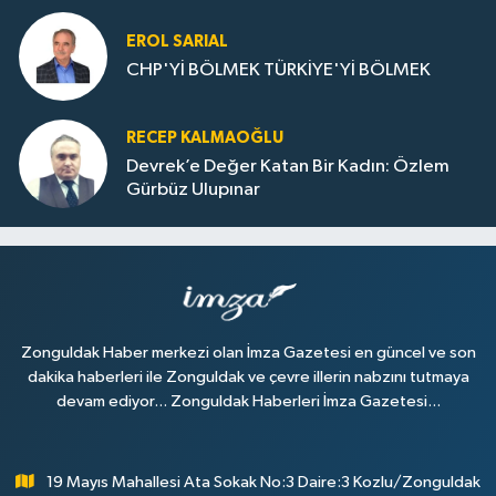
EROL SARIAL
CHP'Yİ BÖLMEK TÜRKİYE'Yİ BÖLMEK
RECEP KALMAOĞLU
Devrek’e Değer Katan Bir Kadın: Özlem
Gürbüz Ulupınar
Zonguldak Haber merkezi olan İmza Gazetesi en güncel ve son
dakika haberleri ile Zonguldak ve çevre illerin nabzını tutmaya
devam ediyor... Zonguldak Haberleri İmza Gazetesi...
19 Mayıs Mahallesi Ata Sokak No:3 Daire:3 Kozlu/Zonguldak