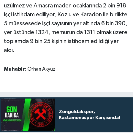
üzülmez ve Amasra maden ocaklarında 2 bin 918
işçi istihdam ediliyor, Kozlu ve Karadon ile birlikte
5 müessesede işçi sayısının yer altında 6 bin 390,
yer üstünde 1324, memurun da 1311 olmak üzere
toplamda 9 bin 25 kişinin istihdam edildiği yer
aldı.
Muhabir:
Orhan Akyüz
Zonguldakspor,
Kastamonuspor Karşısında!