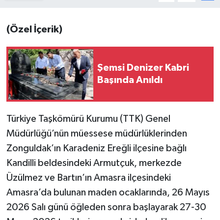
(Özel İçerik)
Şemsi Denizer Kabri
Başında Anıldı
Türkiye Taşkömürü Kurumu (TTK) Genel
Müdürlüğü’nün müessese müdürlüklerinden
Zonguldak’ın Karadeniz Ereğli ilçesine bağlı
Kandilli beldesindeki Armutçuk, merkezde
Üzülmez ve Bartın’ın Amasra ilçesindeki
Amasra’da bulunan maden ocaklarında, 26 Mayıs
2026 Salı günü öğleden sonra başlayarak 27-30