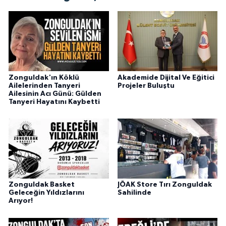
Zonguldak'ın Köklü
Akademide Dijital Ve Eğitici
Ailelerinden Tanyeri
Projeler Buluştu
Ailesinin Acı Günü: Gülden
Tanyeri Hayatını Kaybetti
Zonguldak Basket
JÖAK Store Tırı Zonguldak
Geleceğin Yıldızlarını
Sahilinde
Arıyor!