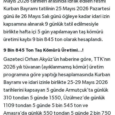
Mayıs 2026 tarihleri arasında idrak edilen resmi
Kurban Bayramı tatilinin 25 Mayıs 2026 Pazartesi
günü ile 26 Mayıs Salı günü öğleye kadar idari izin
kapsamına alınarak 9 günlük tatil edilmesiyle
birlikte hafta içi 5 gün yapılamayan taş kömürü
üretimi kaybı 9 bin 845 ton olarak hesaplandı.
9 Bin 845 Ton Taş Kömürü Üretimi…!
Gazeteci Orhan Akyüz’ün haberine göre, TTK’nın
2026 yılı tüvanan (ayıklanmamış kömür) üretim
programına göre yaptığı hesaplamasında Kurban
Bayramı ve idari izinle birlikte 25-29 Mayıs 2026
tarihlerini kapsayan 5 günde Armutçuk’ta günlük
310 tondan 5 günde 1550, Üzülmez’de günlük
1109 tondan 5 günde 5 bin 545 ton ve
Amasra’da günlük 550 tondan 5 günde 2 bin 750