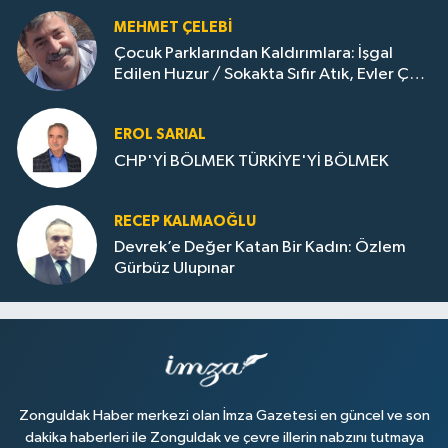
MEHMET ÇELEBI
Çocuk Parklarından Kaldırımlara: İşgal
Edilen Huzur / Sokakta Sıfır Atık, Evler Çöp
Dolu
EROL SARIAL
CHP'Yİ BÖLMEK TÜRKİYE'Yİ BÖLMEK
RECEP KALMAOĞLU
Devrek’e Değer Katan Bir Kadın: Özlem
Gürbüz Ulupınar
Zonguldak Haber merkezi olan İmza Gazetesi en güncel ve son
dakika haberleri ile Zonguldak ve çevre illerin nabzını tutmaya