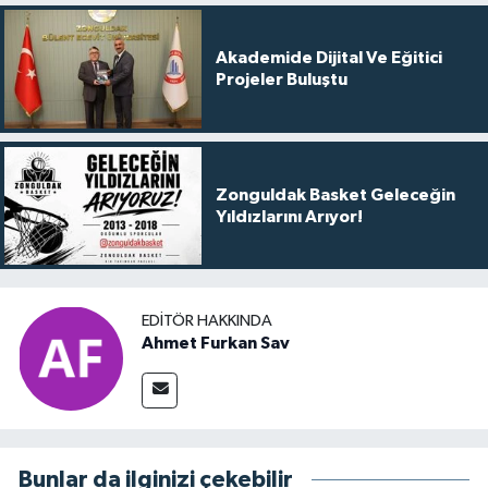
Akademide Dijital Ve Eğitici
Projeler Buluştu
Zonguldak Basket Geleceğin
Yıldızlarını Arıyor!
EDITÖR HAKKINDA
Ahmet Furkan Sav
Bunlar da ilginizi çekebilir