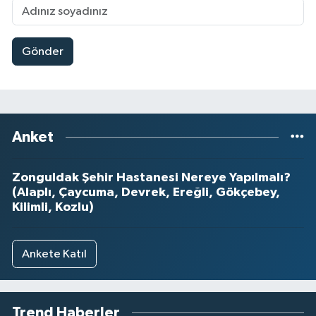
Gönder
Anket
Zonguldak Şehir Hastanesi Nereye Yapılmalı?
(Alaplı, Çaycuma, Devrek, Ereğli, Gökçebey,
Kilimli, Kozlu)
Ankete Katıl
Trend Haberler