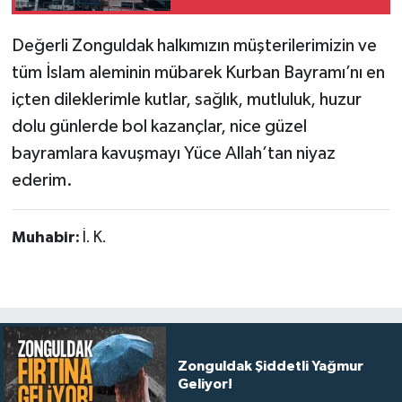
Değerli Zonguldak halkımızın müşterilerimizin ve
tüm İslam aleminin mübarek Kurban Bayramı’nı en
içten dileklerimle kutlar, sağlık, mutluluk, huzur
dolu günlerde bol kazançlar, nice güzel
bayramlara kavuşmayı Yüce Allah’tan niyaz
ederim.
Muhabir:
İ. K.
Zonguldak Şiddetli Yağmur
Geliyor!