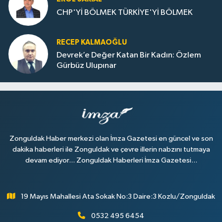
CHP'Yİ BÖLMEK TÜRKİYE'Yİ BÖLMEK
RECEP KALMAOĞLU
Devrek’e Değer Katan Bir Kadın: Özlem
Gürbüz Ulupınar
Zonguldak Haber merkezi olan İmza Gazetesi en güncel ve son
dakika haberleri ile Zonguldak ve çevre illerin nabzını tutmaya
devam ediyor... Zonguldak Haberleri İmza Gazetesi...
19 Mayıs Mahallesi Ata Sokak No:3 Daire:3 Kozlu/Zonguldak
0532 495 6454