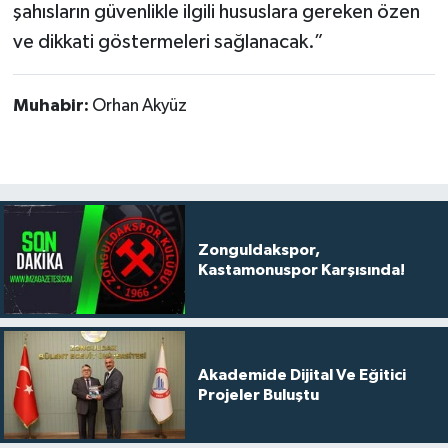
şahısların güvenlikle ilgili hususlara gereken özen
ve dikkati göstermeleri sağlanacak.”
Muhabir:
Orhan Akyüz
Zonguldakspor,
Kastamonuspor Karşısında!
Akademide Dijital Ve Eğitici
Projeler Buluştu