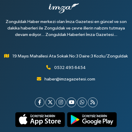
Zonguldak Haber merkezi olan İmza Gazetesi en güncel ve son
dakika haberleri ile Zonguldak ve çevre illerin nabzını tutmaya
devam ediyor... Zonguldak Haberleri İmza Gazetesi...
19 Mayıs Mahallesi Ata Sokak No:3 Daire:3 Kozlu/Zonguldak
0532 495 6454
haber@imzagazetesi.com