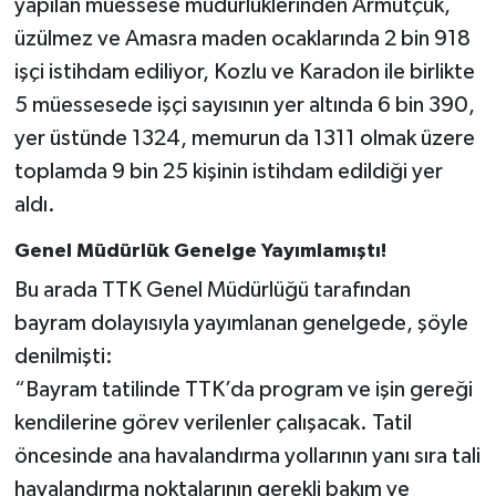
yapılan müessese müdürlüklerinden Armutçuk,
üzülmez ve Amasra maden ocaklarında 2 bin 918
işçi istihdam ediliyor, Kozlu ve Karadon ile birlikte
5 müessesede işçi sayısının yer altında 6 bin 390,
yer üstünde 1324, memurun da 1311 olmak üzere
toplamda 9 bin 25 kişinin istihdam edildiği yer
aldı.
Genel Müdürlük Genelge Yayımlamıştı!
Bu arada TTK Genel Müdürlüğü tarafından
bayram dolayısıyla yayımlanan genelgede, şöyle
denilmişti:
“Bayram tatilinde TTK’da program ve işin gereği
kendilerine görev verilenler çalışacak. Tatil
öncesinde ana havalandırma yollarının yanı sıra tali
havalandırma noktalarının gerekli bakım ve