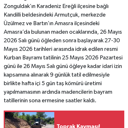
Zonguldak’ın Karadeniz Ereğli ilçesine bağlı
Kandilli beldesindeki Armutçuk, merkezde
Üzülmez ve Bartın’ın Amasra ilçesindeki
Amasra’da bulunan maden ocaklarında, 26 Mayıs
2026 Salı günü öğleden sonra başlayarak 27-30
Mayıs 2026 tarihleri arasında idrak edilen resmi
Kurban Bayramı tatilinin 25 Mayıs 2026 Pazartesi
günü ile 26 Mayıs Salı günü öğleye kadar idari izin
kapsamına alınarak 9 günlük tatil edilmesiyle
birlikte hafta içi 5 gün taş kömürü üretimi
yapılmamasının ardında madencilerin bayram
tatillerinin sona ermesine saatler kaldı.
Toprak Kayması!