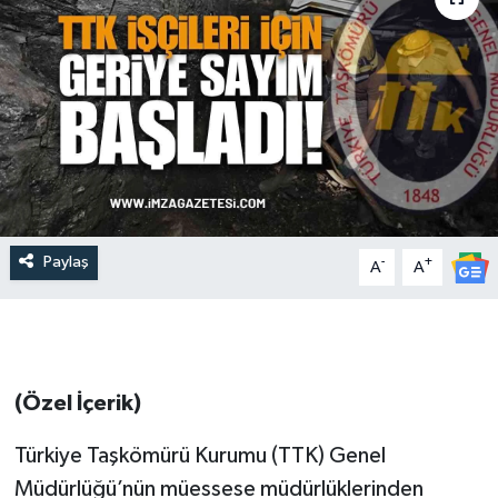
Paylaş
-
+
A
A
(Özel İçerik)
Türkiye Taşkömürü Kurumu (TTK) Genel
Müdürlüğü’nün müessese müdürlüklerinden