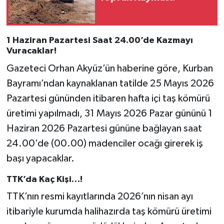
1 Haziran Pazartesi Saat 24.00’de Kazmayı
Vuracaklar!
Gazeteci Orhan Akyüz’ün haberine göre, Kurban
Bayramı’ndan kaynaklanan tatilde 25 Mayıs 2026
Pazartesi gününden itibaren hafta içi taş kömürü
üretimi yapılmadı, 31 Mayıs 2026 Pazar gününü 1
Haziran 2026 Pazartesi gününe bağlayan saat
24.00’de (00.00) madenciler ocağı girerek iş
başı yapacaklar.
TTK’da Kaç Kişi…!
TTK’nın resmi kayıtlarında 2026’nın nisan ayı
itibariyle kurumda halihazırda taş kömürü üretimi