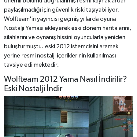
önemli bölümü doğrulanmış resmi kaynaklardan
paylaşılmadığı için güvenlik riski taşıyabiliyor.
Wolfteam'in yayıncısı geçmiş yıllarda oyuna
Nostalji Yaması ekleyerek eski dönem haritalarını,
silahlarını ve oynanış hissini oyuncularla yeniden
buluşturmuştu. eski 2012 istemcisini aramak
yerine resmi nostalji içeriklerinin kullanılması
tavsiye edilmektedir.
Wolfteam 2012 Yama Nasıl İndirilir?
Eski Nostalji İndir