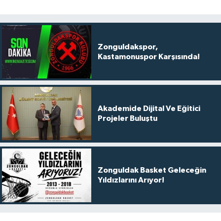
Zonguldakspor,
Kastamonuspor Karşısında!
Akademide Dijital Ve Eğitici
Projeler Buluştu
Zonguldak Basket Geleceğin
Yıldızlarını Arıyor!