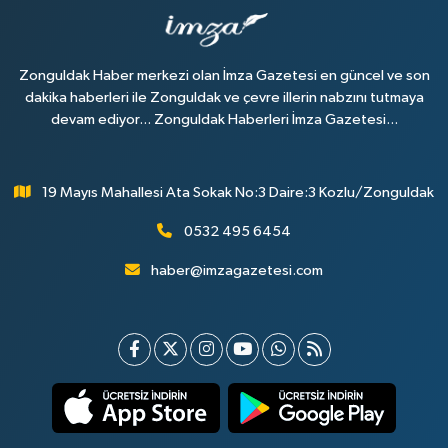
Zonguldak Haber merkezi olan İmza Gazetesi en güncel ve son
dakika haberleri ile Zonguldak ve çevre illerin nabzını tutmaya
devam ediyor... Zonguldak Haberleri İmza Gazetesi...
19 Mayıs Mahallesi Ata Sokak No:3 Daire:3 Kozlu/Zonguldak
0532 495 6454
haber@imzagazetesi.com