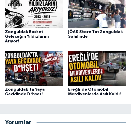
Zonguldak Basket
JÖAK Store Tırı Zonguldak
Geleceğin Yıldızlarını
Sahilinde
Arıyor!
Zonguldak'ta Yaya
Ereğli'de Otomobil
Geçidinde D*hşet!
Merdivenlerde Asılı Kaldı!
Yorumlar