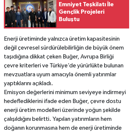
Emniyet Teşkilatı İle
Gençlik Projeleri
Buluştu
Enerji üretiminde yalnızca üretim kapasitesinin
değil çevresel sürdürülebilirliğin de büyük önem
taşıdığına dikkat çeken Buğer, Avrupa Birliği
çevre kriterleri ve Türkiye’de yürürlükte bulunan
mevzuatlara uyum amacıyla önemli yatırımlar
yaptıklarını açıkladı.
Emisyon değerlerini minimum seviyeye indirmeyi
hedeflediklerini ifade eden Buğer, çevre dostu
enerji üretim modelleri üzerinde yoğun şekilde
çalışıldığını belirtti. Yapılan yatırımların hem
doğanın korunmasına hem de enerji üretiminde