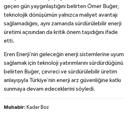
geçen gün yaygınlaştığını belirten Ömer Buğer,
teknolojik dönüşümün yalnızca maliyet avantajı
sağlamadığını, aynı zamanda sürdürülebilir enerji
üretimi açısından da kritik önem taşıdığını ifade
etti.
Eren Enerji’nin geleceğin enerji sistemlerine uyum
sağlamak için teknoloji yatırımlarını sürdürdüğünü
belirten Buğer, çevreci ve sürdürülebilir üretim
anlayışıyla Türkiye’nin enerji arz güvenliğine katkı
sunmaya devam edeceklerini söyledi.
Muhabir:
Kader Boz