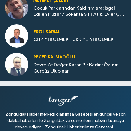
MEHMET ÇELEBI
Çocuk Parklarından Kaldırımlara: İşgal
Edilen Huzur / Sokakta Sıfır Atık, Evler Çöp
Dolu
EROL SARIAL
CHP'Yİ BÖLMEK TÜRKİYE'Yİ BÖLMEK
RECEP KALMAOĞLU
Devrek’e Değer Katan Bir Kadın: Özlem
Gürbüz Ulupınar
Zonguldak Haber merkezi olan İmza Gazetesi en güncel ve son
dakika haberleri ile Zonguldak ve çevre illerin nabzını tutmaya
devam ediyor... Zonguldak Haberleri İmza Gazetesi...