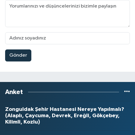
Gönder
Anket
Zonguldak Şehir Hastanesi Nereye Yapılmalı?
(Alaplı, Çaycuma, Devrek, Ereğli, Gökçebey,
Kilimli, Kozlu)