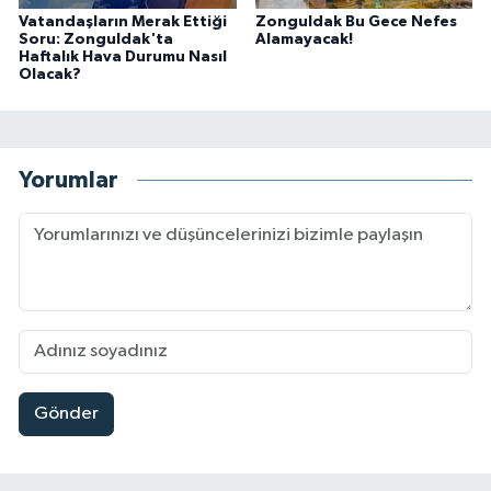
Vatandaşların Merak Ettiği
Zonguldak Bu Gece Nefes
Soru: Zonguldak'ta
Alamayacak!
Haftalık Hava Durumu Nasıl
Olacak?
Yorumlar
Gönder