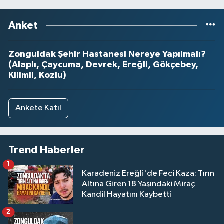
Anket
Zonguldak Şehir Hastanesi Nereye Yapılmalı?
(Alaplı, Çaycuma, Devrek, Ereğli, Gökçebey,
Kilimli, Kozlu)
Ankete Katıl
Trend Haberler
1
Karadeniz Ereğli'de Feci Kaza: Tırın
Altına Giren 18 Yaşındaki Miraç
Kandil Hayatını Kaybetti
2