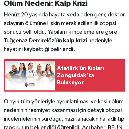
Ölüm Nedeni: Kalp Krizi
Henüz 20 yaşında hayata veda eden genç doktor
adayının ölümüne ilişkin merak edilen ilk otopsi
sonucu belli oldu. Yapılan ilk incelemelere göre
Tuğçenaz Demirelöz'ün
kalp krizi
nedeniyle
hayatını kaybettiği belirlendi.
Atatürk’ün Kızları
Zonguldak’ta
Buluşuyor
Olayın tüm yönleriyle aydınlatılması ve kesin ölüm
nedeninin resmiyet kazanması için detaylı otopsi
incelemelerinin sürdüğü, hazırlanacak nihai adli tıp
raporunun beklendiği öğrenildi. Acı haber, BEUN