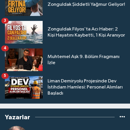
Zonguldak Şiddetli Yağmur Geliyor!
3
Zonguldak Filyos'ta Acı Haber: 2
Kişi Hayatını Kaybetti, 1 Kişi Aranıyor
4
Muhtemel Aşk 9. Bölüm Fragmanı
İzle
5
Liman Demiryolu Projesinde Dev
İstihdam Hamlesi: Personel Alımları
Başladı
Yazarlar