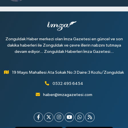
Zonguldak Haber merkezi olan İmza Gazetesi en güncel ve son
dakika haberleri ile Zonguldak ve çevre illerin nabzını tutmaya
devam ediyor... Zonguldak Haberleri İmza Gazetesi...
19 Mayıs Mahallesi Ata Sokak No:3 Daire:3 Kozlu/Zonguldak
0532 495 6454
haber@imzagazetesi.com