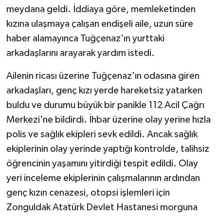
meydana geldi. İddiaya göre, memleketinden
kızına ulaşmaya çalışan endişeli aile, uzun süre
haber alamayınca Tuğçenaz'ın yurttaki
arkadaşlarını arayarak yardım istedi.
Ailenin ricası üzerine Tuğçenaz'ın odasına giren
arkadaşları, genç kızı yerde hareketsiz yatarken
buldu ve durumu büyük bir panikle 112 Acil Çağrı
Merkezi'ne bildirdi. İhbar üzerine olay yerine hızla
polis ve sağlık ekipleri sevk edildi. Ancak sağlık
ekiplerinin olay yerinde yaptığı kontrolde, talihsiz
öğrencinin yaşamını yitirdiği tespit edildi. Olay
yeri inceleme ekiplerinin çalışmalarının ardından
genç kızın cenazesi, otopsi işlemleri için
Zonguldak Atatürk Devlet Hastanesi morguna