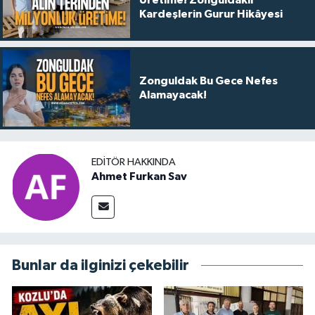
Kardeşlerin Gurur Hikâyesi
Zonguldak Bu Gece Nefes
Alamayacak!
EDITÖR HAKKINDA
Ahmet Furkan Sav
Bunlar da ilginizi çekebilir