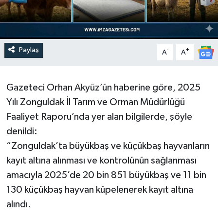
Paylaş
-
+
A
A
Gazeteci Orhan Akyüz’ün haberine göre, 2025
Yılı Zonguldak İl Tarım ve Orman Müdürlüğü
Faaliyet Raporu’nda yer alan bilgilerde, şöyle
denildi:
“Zonguldak’ta büyükbaş ve küçükbaş hayvanların
kayıt altına alınması ve kontrolünün sağlanması
amacıyla 2025’de 20 bin 851 büyükbaş ve 11 bin
130 küçükbaş hayvan küpelenerek kayıt altına
alındı.