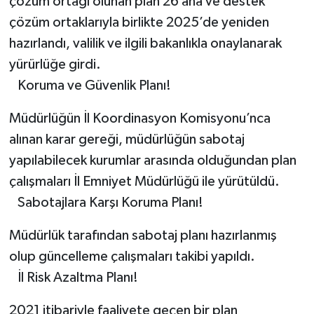
çözüm ortağı olunan plan 26 ana ve destek
çözüm ortaklarıyla birlikte 2025’de yeniden
hazırlandı, valilik ve ilgili bakanlıkla onaylanarak
yürürlüğe girdi.
Koruma ve Güvenlik Planı!
Müdürlüğün İl Koordinasyon Komisyonu’nca
alınan karar gereği, müdürlüğün sabotaj
yapılabilecek kurumlar arasında olduğundan plan
çalışmaları İl Emniyet Müdürlüğü ile yürütüldü.
Sabotajlara Karşı Koruma Planı!
Müdürlük tarafından sabotaj planı hazırlanmış
olup güncelleme çalışmaları takibi yapıldı.
İl Risk Azaltma Planı!
2021 itibariyle faaliyete geçen bir plan