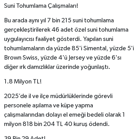
Suni Tohumlama Çalışmaları!
Bu arada aynı yıl 7 bin 215 suni tohumlama
gerçekleştirilerek 46 adet özel suni tohumlama
uygulayıcısı faaliyet gösterdi. Yapılan suni
tohumlamaların da yüzde 85'i Simental, yüzde 5'i
Brown Swiss, yüzde 4'ü Jersey ve yüzde 6'sı
diğer ırk damızlıklar üzerinde yoğunlaştı.
1.8 Milyon TL!
2025’de il ve ilçe müdürlüklerinde görevli
personele aşılama ve küpe yapma
çalışmalarından dolayı el emeği bedeli olarak 1
milyon 818 bin 204 TL 40 kuruş ödendi.
39 Bin 29 Adet!