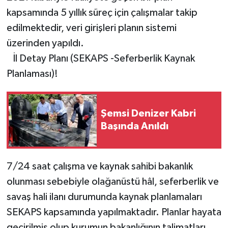
kapsamında 5 yıllık süreç için çalışmalar takip
edilmektedir, veri girişleri planın sistemi
üzerinden yapıldı.
İl Detay Planı (SEKAPS -Seferberlik Kaynak
Planlaması)!
Şemsi Denizer Kabri
Başında Anıldı
7/24 saat çalışma ve kaynak sahibi bakanlık
olunması sebebiyle olağanüstü hâl, seferberlik ve
savaş hali ilanı durumunda kaynak planlamaları
SEKAPS kapsamında yapılmaktadır. Planlar hayata
geçirilmiş olup kurumun bakanlığının talimatları