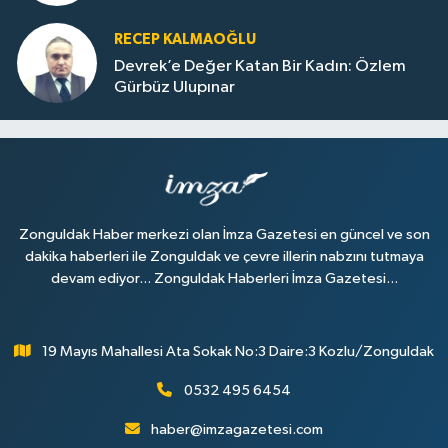
RECEP KALMAOĞLU
Devrek’e Değer Katan Bir Kadın: Özlem
Gürbüz Ulupınar
Zonguldak Haber merkezi olan İmza Gazetesi en güncel ve son
dakika haberleri ile Zonguldak ve çevre illerin nabzını tutmaya
devam ediyor... Zonguldak Haberleri İmza Gazetesi...
19 Mayıs Mahallesi Ata Sokak No:3 Daire:3 Kozlu/Zonguldak
0532 495 6454
haber@imzagazetesi.com