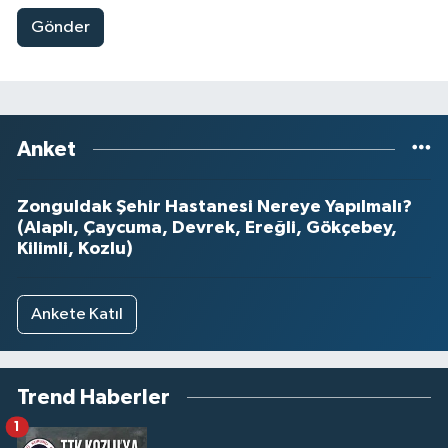
Gönder
Anket
Zonguldak Şehir Hastanesi Nereye Yapılmalı?
(Alaplı, Çaycuma, Devrek, Ereğli, Gökçebey,
Kilimli, Kozlu)
Ankete Katıl
Trend Haberler
1