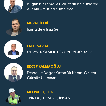
Bugün Bir Temel Atıldı, Yarın İse Yüzlerce
Ailenin Umutları Yükselecek…
MURAT İLERI
İçimizdeki Issız Şehir...
EROL SARIAL
CHP'Yİ BÖLMEK TÜRKİYE'Yİ BÖLMEK
RECEP KALMAOĞLU
Devrek’e Değer Katan Bir Kadın: Özlem
Gürbüz Ulupınar
MEHMET ÇELIK
“BİRKAÇ CESUR İŞ İNSANI”