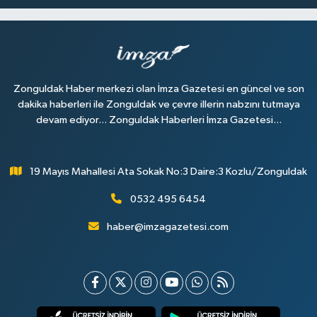
Zonguldak Haber merkezi olan İmza Gazetesi en güncel ve son
dakika haberleri ile Zonguldak ve çevre illerin nabzını tutmaya
devam ediyor... Zonguldak Haberleri İmza Gazetesi...
19 Mayıs Mahallesi Ata Sokak No:3 Daire:3 Kozlu/Zonguldak
0532 495 6454
haber@imzagazetesi.com