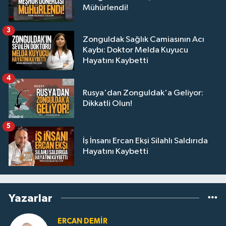
Mühürlendi!
3
Zonguldak Sağlık Camiasının Acı
Kaybı: Doktor Melda Kuyucu
Hayatını Kaybetti
4
Rusya'dan Zonguldak'a Geliyor:
Dikkatli Olun!
5
İş İnsanı Ercan Ekşi Silahlı Saldırıda
Hayatını Kaybetti
Yazarlar
ERCAN DEMIR