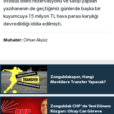
otobüs bileti rezervasyonu ve satışı yapılan
yazıhanenin de geçtiğimiz günlerde başka bir
kuyumcuya 15 milyon TL hava parası karşılığı
devredildiği iddia edilmişti.
Muhabir:
Orhan Akyüz
Zonguldakspor, Hangi
Mevkilere Transfer Yapacak?
Zonguldak CHP'de Yeni Dönem
Rüzgarı: Olcay Can Göreve