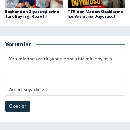
Başkandan Ziyaretçilerine
TTK’dan Maden Ocaklarına
Türk Bayrağı Rozeti!
İşe Başlatma Duyurusu!
Yorumlar
Gönder