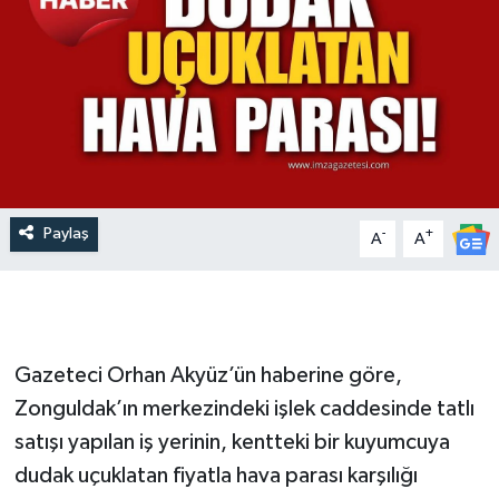
Paylaş
-
+
A
A
Gazeteci Orhan Akyüz’ün haberine göre,
Zonguldak’ın merkezindeki işlek caddesinde tatlı
satışı yapılan iş yerinin, kentteki bir kuyumcuya
dudak uçuklatan fiyatla hava parası karşılığı