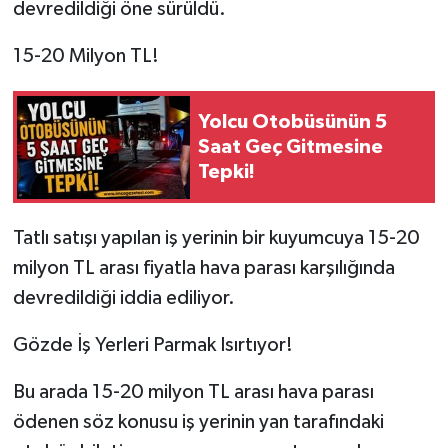
devredildiği öne sürüldü.
15-20 Milyon TL!
Yolcu Otobüsünün 5
Saat Geç Gitmesine
Tepki!
Tatlı satışı yapılan iş yerinin bir kuyumcuya 15-20
milyon TL arası fiyatla hava parası karşılığında
devredildiği iddia ediliyor.
Gözde İş Yerleri Parmak Isırtıyor!
Bu arada 15-20 milyon TL arası hava parası
ödenen söz konusu iş yerinin yan tarafındaki