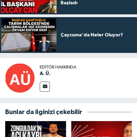
Başladı
Çaycuma'da Neler Oluyor?
EDITÖR HAKKINDA
A. Ü.
Bunlar da ilginizi çekebilir