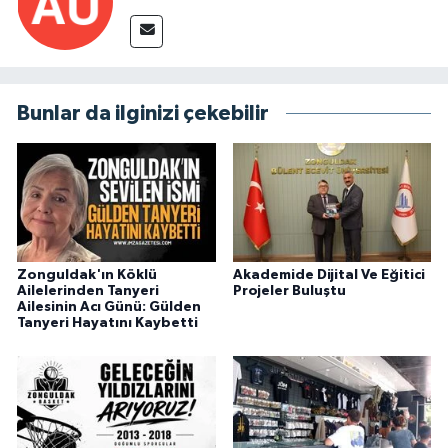
Bunlar da ilginizi çekebilir
Zonguldak'ın Köklü
Akademide Dijital Ve Eğitici
Ailelerinden Tanyeri
Projeler Buluştu
Ailesinin Acı Günü: Gülden
Tanyeri Hayatını Kaybetti