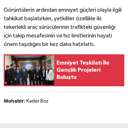
Görüntülerin ardından emniyet güçleri olayla ilgili
tahkikat başlatırken, yetkililer özellikle iki
tekerlekli araç sürücülerinin trafikteki güvenliği
için takip mesafesinin ve hız limitlerinin hayati
önem taşıdığını bir kez daha hatırlattı.
Emniyet Teşkilatı İle
Gençlik Projeleri
Buluştu
Muhabir:
Kader Boz