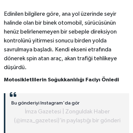
Edinilen bilgilere göre, ana yol üzerinde seyir
halinde olan bir binek otomobil, sürücüsünün
henüz belirlenemeyen bir sebeple direksiyon
kontrolünü yitirmesi sonucu birden yolda
savrulmaya başladı. Kendi ekseni etrafında
dönerek spin atan araç, akan trafiği tehlikeye
düşürdü.
Motosikletlilerin Soğukkanlılığı Faciyı Önledi
Bu gönderiyi Instagram'da gör
İmza Gazetesi | Zonguldak Haber
(@imza_gazetesi)'in paylaştığı bir gönderi