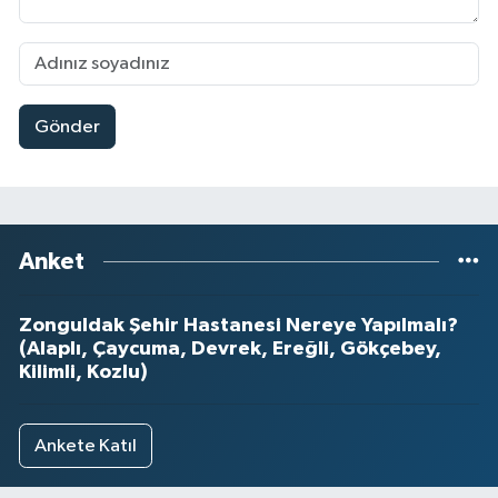
Gönder
Anket
Zonguldak Şehir Hastanesi Nereye Yapılmalı?
(Alaplı, Çaycuma, Devrek, Ereğli, Gökçebey,
Kilimli, Kozlu)
Ankete Katıl