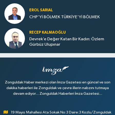
Dolu
EROL SARIAL
CHP'Yİ BÖLMEK TÜRKİYE'Yİ BÖLMEK
RECEP KALMAOĞLU
Devrek’e Değer Katan Bir Kadın: Özlem
Gürbüz Ulupınar
Zonguldak Haber merkezi olan İmza Gazetesi en güncel ve son
dakika haberleri ile Zonguldak ve çevre illerin nabzını tutmaya
devam ediyor... Zonguldak Haberleri İmza Gazetesi...
19 Mayıs Mahallesi Ata Sokak No:3 Daire:3 Kozlu/Zonguldak