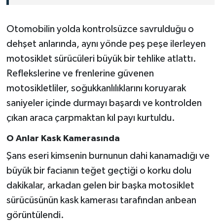
Otomobilin yolda kontrolsüzce savrulduğu o
dehşet anlarında, aynı yönde peş peşe ilerleyen
motosiklet sürücüleri büyük bir tehlike atlattı.
Reflekslerine ve frenlerine güvenen
motosikletliler, soğukkanlılıklarını koruyarak
saniyeler içinde durmayı başardı ve kontrolden
çıkan araca çarpmaktan kıl payı kurtuldu.
O Anlar Kask Kamerasında
Şans eseri kimsenin burnunun dahi kanamadığı ve
büyük bir facianın teğet geçtiği o korku dolu
dakikalar, arkadan gelen bir başka motosiklet
sürücüsünün kask kamerası tarafından anbean
görüntülendi.