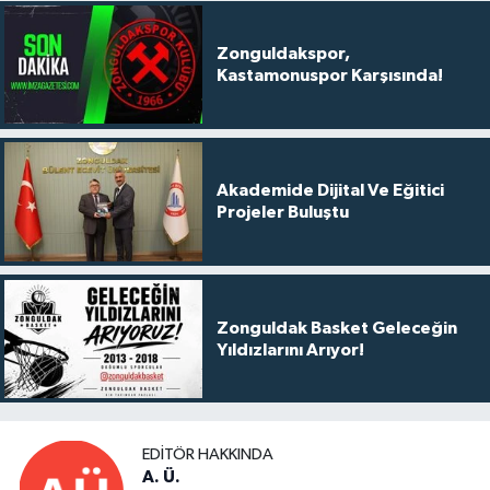
Zonguldakspor,
Kastamonuspor Karşısında!
Akademide Dijital Ve Eğitici
Projeler Buluştu
Zonguldak Basket Geleceğin
Yıldızlarını Arıyor!
EDITÖR HAKKINDA
A. Ü.