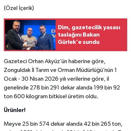
(Özel İçerik)
Dim, gazetecilik yasası
taslağını Bakan
Gürlek'e sundu
Gazeteci Orhan Akyüz’ün haberine göre,
Zonguldak İl Tarım ve Orman Müdürlüğü’nün 1
Ocak - 30 Nisan 2026 yılı verilerine göre, il
genelinde 278 bin 291 dekar alanda 199 bin 92
ton 600 kilogram bitkisel üretim oldu.
Ürünler!
Meyve 25 bin 574 dekar alanda 42 bin 265 ton,