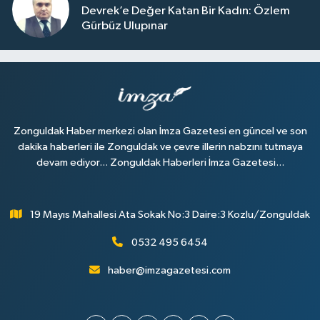
Devrek’e Değer Katan Bir Kadın: Özlem
Gürbüz Ulupınar
Zonguldak Haber merkezi olan İmza Gazetesi en güncel ve son
dakika haberleri ile Zonguldak ve çevre illerin nabzını tutmaya
devam ediyor... Zonguldak Haberleri İmza Gazetesi...
19 Mayıs Mahallesi Ata Sokak No:3 Daire:3 Kozlu/Zonguldak
0532 495 6454
haber@imzagazetesi.com