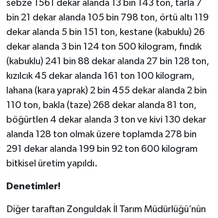
sebze 1561 dekar alanda 13 bin 143 ton, tarla 7
bin 21 dekar alanda 105 bin 798 ton, örtü altı 119
dekar alanda 5 bin 151 ton, kestane (kabuklu) 26
dekar alanda 3 bin 124 ton 500 kilogram, fındık
(kabuklu) 241 bin 88 dekar alanda 27 bin 128 ton,
kızılcık 45 dekar alanda 161 ton 100 kilogram,
lahana (kara yaprak) 2 bin 455 dekar alanda 2 bin
110 ton, bakla (taze) 268 dekar alanda 81 ton,
böğürtlen 4 dekar alanda 3 ton ve kivi 130 dekar
alanda 128 ton olmak üzere toplamda 278 bin
291 dekar alanda 199 bin 92 ton 600 kilogram
bitkisel üretim yapıldı.
Denetimler!
Diğer taraftan Zonguldak İl Tarım Müdürlüğü’nün