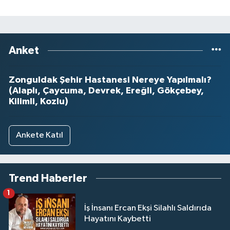
Anket
Zonguldak Şehir Hastanesi Nereye Yapılmalı?
(Alaplı, Çaycuma, Devrek, Ereğli, Gökçebey,
Kilimli, Kozlu)
Ankete Katıl
Trend Haberler
1
İş İnsanı Ercan Ekşi Silahlı Saldırıda
Hayatını Kaybetti