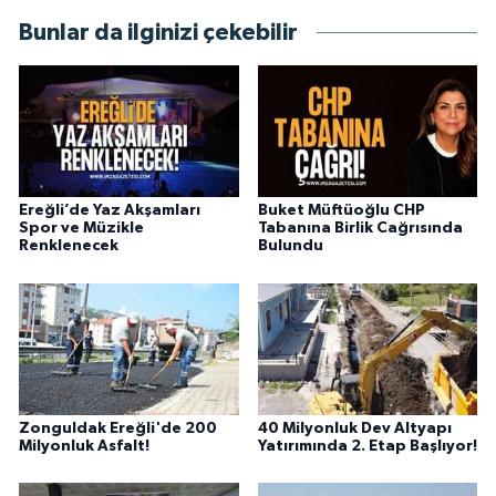
Bunlar da ilginizi çekebilir
Ereğli’de Yaz Akşamları
Buket Müftüoğlu CHP
Spor ve Müzikle
Tabanına Birlik Cağrısında
Renklenecek
Bulundu
Zonguldak Ereğli'de 200
40 Milyonluk Dev Altyapı
Milyonluk Asfalt!
Yatırımında 2. Etap Başlıyor!