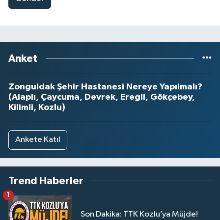
Anket
Zonguldak Şehir Hastanesi Nereye Yapılmalı?
(Alaplı, Çaycuma, Devrek, Ereğli, Gökçebey,
Kilimli, Kozlu)
Ankete Katıl
Trend Haberler
1
Son Dakika: TTK Kozlu’ya Müjde!