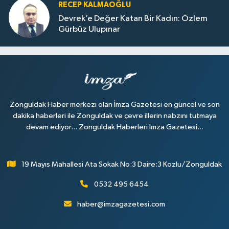
RECEP KALMAOĞLU
Devrek’e Değer Katan Bir Kadın: Özlem
Gürbüz Ulupınar
Zonguldak Haber merkezi olan İmza Gazetesi en güncel ve son
dakika haberleri ile Zonguldak ve çevre illerin nabzını tutmaya
devam ediyor... Zonguldak Haberleri İmza Gazetesi...
19 Mayıs Mahallesi Ata Sokak No:3 Daire:3 Kozlu/Zonguldak
0532 495 6454
haber@imzagazetesi.com