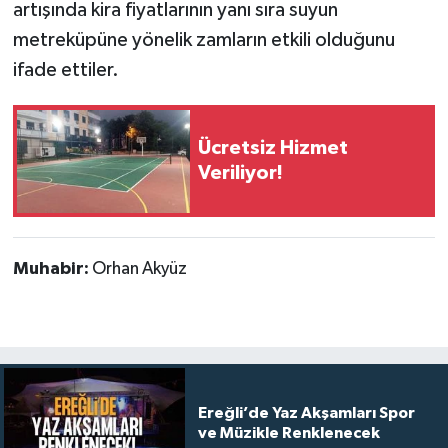
artışında kira fiyatlarının yanı sıra suyun
metreküpüne yönelik zamların etkili olduğunu
ifade ettiler.
Ücretsiz Hizmet
Veriliyor!
Muhabir:
Orhan Akyüz
Ereğli’de Yaz Akşamları Spor
ve Müzikle Renklenecek