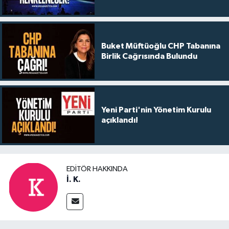
Buket Müftüoğlu CHP Tabanına
Birlik Cağrısında Bulundu
Yeni Parti'nin Yönetim Kurulu
açıklandı!
EDITÖR HAKKINDA
İ. K.