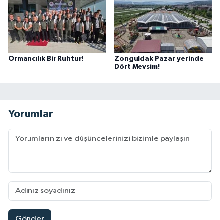
Ormancılık Bir Ruhtur!
Zonguldak Pazar yerinde
Dört Mevsim!
Yorumlar
Gönder