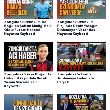
Zonguldak Uzunkum'da
Zonguldak Uzunkum
Boğulan Şahsın Kimliği Belli
Plajı'nda Deniz Yasağını
Oldu: Futbol Hakemi
Dinlemeyen Vatandaş
Hayatını Kaybetti
Hayatını Kaybetti
Zonguldak'ı Yasa Boğan Acı
Zonguldak'a Fındık
Haber: 9 Yaşındaki Burak
Toplamaya Gelenlere
Yaşam Mücadelesini
Eziyet!
Kaybetti