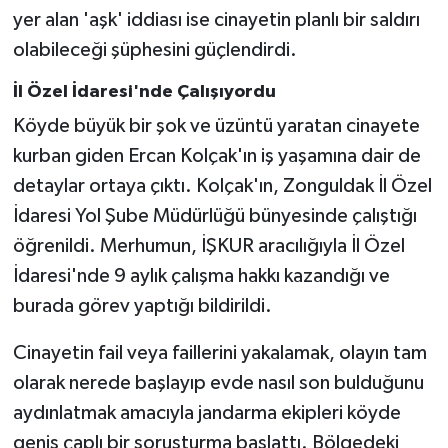
yer alan 'aşk' iddiası ise cinayetin planlı bir saldırı
olabileceği şüphesini güçlendirdi.
İl Özel İdaresi'nde Çalışıyordu
Köyde büyük bir şok ve üzüntü yaratan cinayete
kurban giden Ercan Kolçak'ın iş yaşamına dair de
detaylar ortaya çıktı. Kolçak'ın, Zonguldak İl Özel
İdaresi Yol Şube Müdürlüğü bünyesinde çalıştığı
öğrenildi. Merhumun, İŞKUR aracılığıyla İl Özel
İdaresi'nde 9 aylık çalışma hakkı kazandığı ve
burada görev yaptığı bildirildi.
Cinayetin fail veya faillerini yakalamak, olayın tam
olarak nerede başlayıp evde nasıl son bulduğunu
aydınlatmak amacıyla jandarma ekipleri köyde
geniş çaplı bir soruşturma başlattı. Bölgedeki