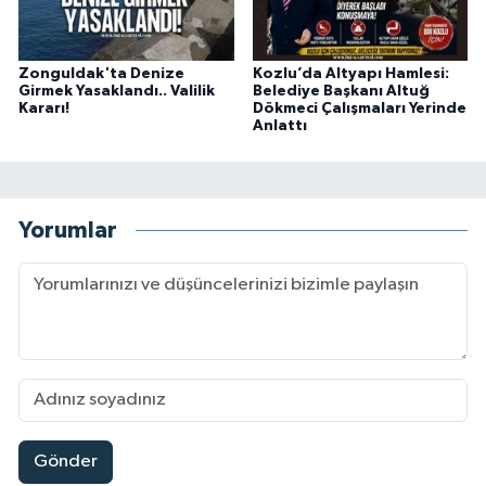
Zonguldak'ta Denize
Kozlu’da Altyapı Hamlesi:
Girmek Yasaklandı.. Valilik
Belediye Başkanı Altuğ
Kararı!
Dökmeci Çalışmaları Yerinde
Anlattı
Yorumlar
Gönder