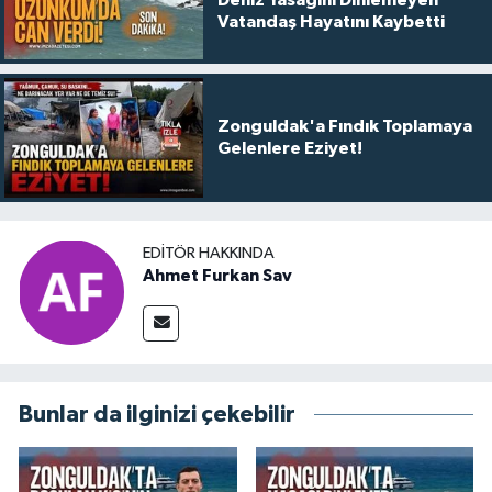
Vatandaş Hayatını Kaybetti
Zonguldak'a Fındık Toplamaya
Gelenlere Eziyet!
EDITÖR HAKKINDA
Ahmet Furkan Sav
Bunlar da ilginizi çekebilir