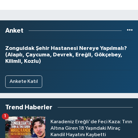
Anket
Zonguldak Şehir Hastanesi Nereye Yapılmalı?
(Alaplı, Çaycuma, Devrek, Ereğli, Gökçebey,
Kilimli, Kozlu)
Ankete Katıl
Trend Haberler
1
Karadeniz Ereğli'de Feci Kaza: Tırın
Altına Giren 18 Yaşındaki Miraç
Kandil Hayatını Kaybetti