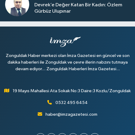
Devrek’e Değer Katan Bir Kadın: Özlem
Gürbüz Ulupınar
Zonguldak Haber merkezi olan İmza Gazetesi en güncel ve son
dakika haberleri ile Zonguldak ve çevre illerin nabzını tutmaya
devam ediyor... Zonguldak Haberleri İmza Gazetesi...
19 Mayıs Mahallesi Ata Sokak No:3 Daire:3 Kozlu/Zonguldak
0532 495 6454
haber@imzagazetesi.com