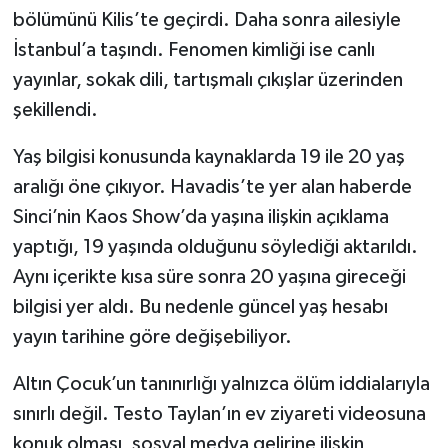
bölümünü Kilis’te geçirdi. Daha sonra ailesiyle
İstanbul’a taşındı. Fenomen kimliği ise canlı
yayınlar, sokak dili, tartışmalı çıkışlar üzerinden
şekillendi.
Yaş bilgisi konusunda kaynaklarda 19 ile 20 yaş
aralığı öne çıkıyor. Havadis’te yer alan haberde
Sinci’nin Kaos Show’da yaşına ilişkin açıklama
yaptığı, 19 yaşında olduğunu söylediği aktarıldı.
Aynı içerikte kısa süre sonra 20 yaşına gireceği
bilgisi yer aldı. Bu nedenle güncel yaş hesabı
yayın tarihine göre değişebiliyor.
Altın Çocuk’un tanınırlığı yalnızca ölüm iddialarıyla
sınırlı değil. Testo Taylan’ın ev ziyareti videosuna
konuk olması, sosyal medya gelirine ilişkin