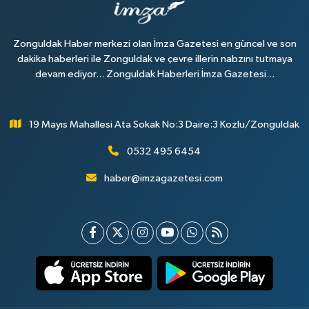
Zonguldak Haber merkezi olan İmza Gazetesi en güncel ve son
dakika haberleri ile Zonguldak ve çevre illerin nabzını tutmaya
devam ediyor... Zonguldak Haberleri İmza Gazetesi...
19 Mayıs Mahallesi Ata Sokak No:3 Daire:3 Kozlu/Zonguldak
0532 495 6454
haber@imzagazetesi.com