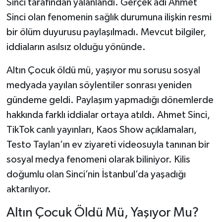
Sinci tarafından yalanlandı. Gerçek adı Ahmet
Sinci olan fenomenin sağlık durumuna ilişkin resmi
bir ölüm duyurusu paylaşılmadı. Mevcut bilgiler,
iddiaların asılsız olduğu yönünde.
Altın Çocuk öldü mü, yaşıyor mu sorusu sosyal
medyada yayılan söylentiler sonrası yeniden
gündeme geldi. Paylaşım yapmadığı dönemlerde
hakkında farklı iddialar ortaya atıldı. Ahmet Sinci,
TikTok canlı yayınları, Kaos Show açıklamaları,
Testo Taylan’ın ev ziyareti videosuyla tanınan bir
sosyal medya fenomeni olarak biliniyor. Kilis
doğumlu olan Sinci’nin İstanbul’da yaşadığı
aktarılıyor.
Altın Çocuk Öldü Mü, Yaşıyor Mu?