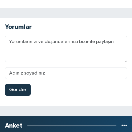
Yorumlar
Gönder
Anket