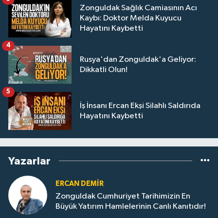
Zonguldak Sağlık Camiasının Acı
Kaybı: Doktor Melda Kuyucu
Hayatını Kaybetti
4
Rusya'dan Zonguldak'a Geliyor:
Dikkatli Olun!
5
İş İnsanı Ercan Ekşi Silahlı Saldırıda
Hayatını Kaybetti
Yazarlar
ERCAN DEMIR
Zonguldak Cumhuriyet Tarihimizin En
Büyük Yatırım Hamlelerinin Canlı Kanıtıdır!