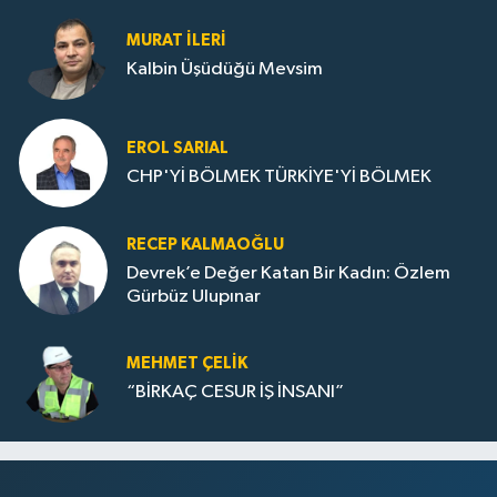
MURAT İLERI
Kalbin Üşüdüğü Mevsim
EROL SARIAL
CHP'Yİ BÖLMEK TÜRKİYE'Yİ BÖLMEK
RECEP KALMAOĞLU
Devrek’e Değer Katan Bir Kadın: Özlem
Gürbüz Ulupınar
MEHMET ÇELIK
“BİRKAÇ CESUR İŞ İNSANI”