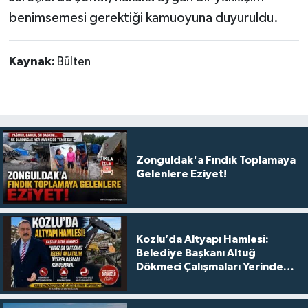
benimsemesi gerektiği kamuoyuna duyuruldu.
Kaynak:
Bülten
Zonguldak'a Fındık Toplamaya
Gelenlere Eziyet!
Kozlu’da Altyapı Hamlesi:
Belediye Başkanı Altuğ
Dökmeci Çalışmaları Yerinde
Anlattı