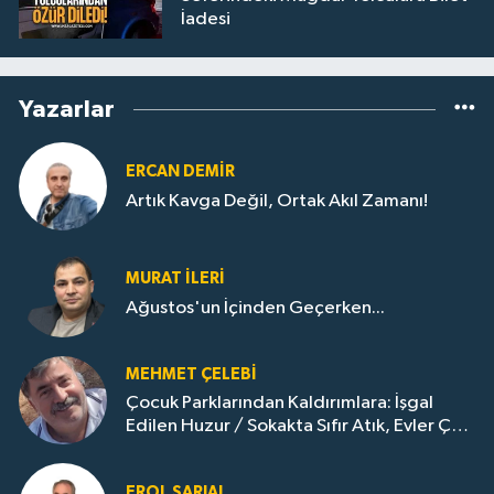
İadesi
Yazarlar
ERCAN DEMIR
Artık Kavga Değil, Ortak Akıl Zamanı!
MURAT İLERI
Ağustos'un İçinden Geçerken...
MEHMET ÇELEBI
Çocuk Parklarından Kaldırımlara: İşgal
Edilen Huzur / Sokakta Sıfır Atık, Evler Çöp
Dolu
EROL SARIAL