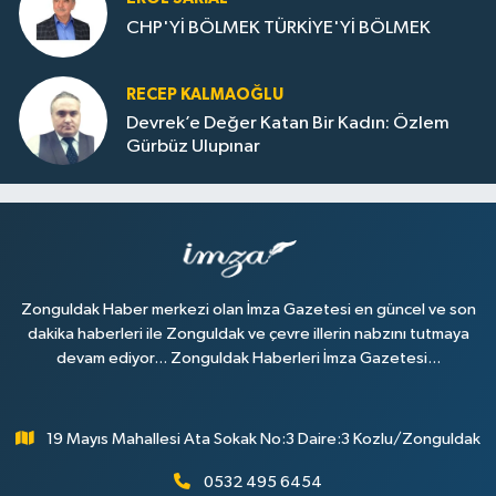
CHP'Yİ BÖLMEK TÜRKİYE'Yİ BÖLMEK
RECEP KALMAOĞLU
Devrek’e Değer Katan Bir Kadın: Özlem
Gürbüz Ulupınar
Zonguldak Haber merkezi olan İmza Gazetesi en güncel ve son
dakika haberleri ile Zonguldak ve çevre illerin nabzını tutmaya
devam ediyor... Zonguldak Haberleri İmza Gazetesi...
19 Mayıs Mahallesi Ata Sokak No:3 Daire:3 Kozlu/Zonguldak
0532 495 6454