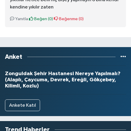
kendine yıkılır zaten
Yanıtla
Beğen (
0
)
Beğenme (
0
)
Anket
Zonguldak Şehir Hastanesi Nereye Yapılmalı?
(Alaplı, Çaycuma, Devrek, Ereğli, Gökçebey,
Kilimli, Kozlu)
Ankete Katıl
Trend Haberler