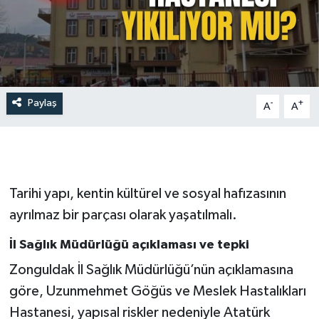
Paylaş
-
+
A
A
Tarihi yapı, kentin kültürel ve sosyal hafızasının
ayrılmaz bir parçası olarak yaşatılmalı.
İl Sağlık Müdürlüğü açıklaması ve tepki
Zonguldak İl Sağlık Müdürlüğü’nün açıklamasına
göre, Uzunmehmet Göğüs ve Meslek Hastalıkları
Hastanesi, yapısal riskler nedeniyle Atatürk