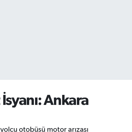
İsyanı: Ankara
 yolcu otobüsü motor arızası