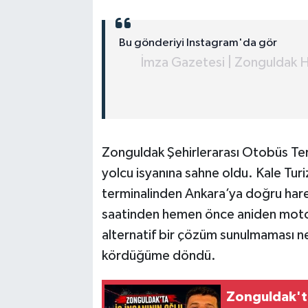
Bu gönderiyi Instagram'da gör
İmza Gazetesi | Zonguldak H
Zonguldak Şehirlerarası Otobüs Te
yolcu isyanına sahne oldu. Kale Tur
terminalinden Ankara’ya doğru hare
saatinden hemen önce aniden motor 
alternatif bir çözüm sunulmaması ne
kördüğüme döndü.
Zonguldak'ta