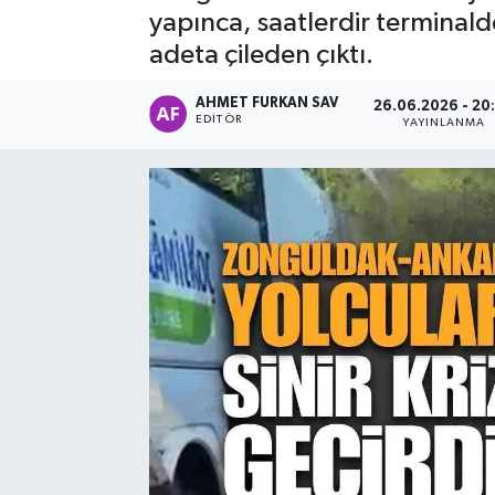
yapınca, saatlerdir terminal
adeta çileden çıktı.
AHMET FURKAN SAV
26.06.2026 - 20
EDITÖR
YAYINLANMA