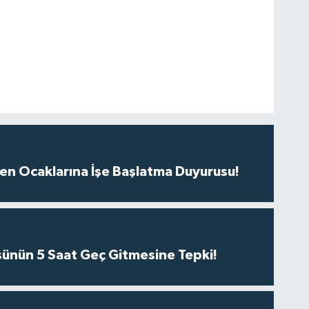
n Ocaklarına İşe Başlatma Duyurusu!
ünün 5 Saat Geç Gitmesine Tepki!