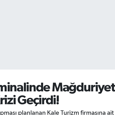
inalinde Mağduriyet 
rizi Geçirdi!
pması planlanan Kale Turizm firmasına ait