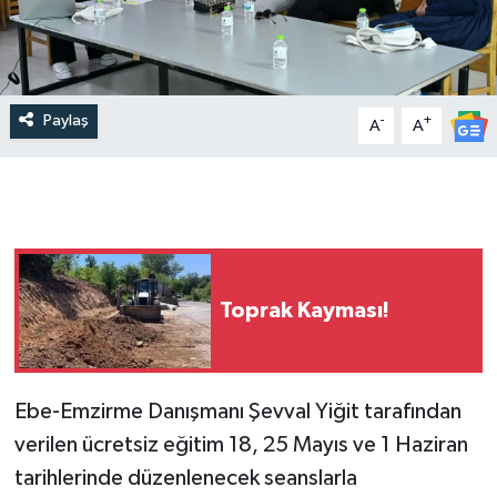
Paylaş
-
+
A
A
Toprak Kayması!
Ebe-Emzirme Danışmanı Şevval Yiğit tarafından
verilen ücretsiz eğitim 18, 25 Mayıs ve 1 Haziran
tarihlerinde düzenlenecek seanslarla