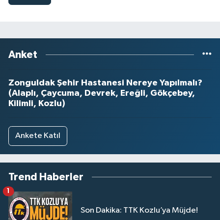
Anket
Zonguldak Şehir Hastanesi Nereye Yapılmalı?
(Alaplı, Çaycuma, Devrek, Ereğli, Gökçebey,
Kilimli, Kozlu)
Ankete Katıl
Trend Haberler
1
Son Dakika: TTK Kozlu’ya Müjde!