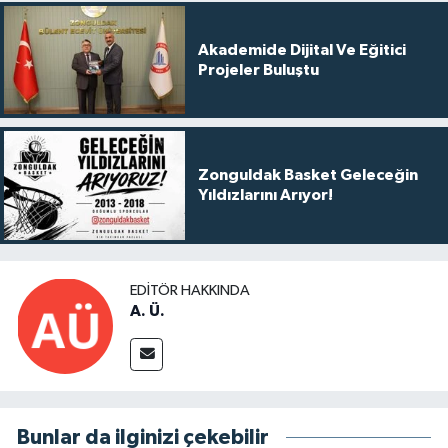
Akademide Dijital Ve Eğitici
Projeler Buluştu
Zonguldak Basket Geleceğin
Yıldızlarını Arıyor!
EDITÖR HAKKINDA
A. Ü.
Bunlar da ilginizi çekebilir