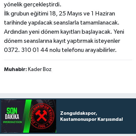
yönelik gerçekleştirdi.
İlk grubun eğitimi 18, 25 Mayıs ve 1 Haziran
tarihinde yapılacak seanslarla tamamlanacak.
Ardından yeni dönem kayıtları başlayacak. Yeni
dönem seanslarına kayıt yaptırmak isteyenler
0372. 310 01 44 nolu telefonu arayabilirler.
Muhabir:
Kader Boz
Zonguldakspor,
Kastamonuspor Karşısında!