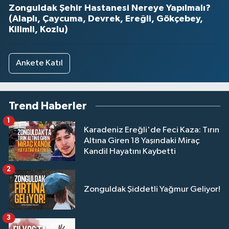
Zonguldak Şehir Hastanesi Nereye Yapılmalı?
(Alaplı, Çaycuma, Devrek, Ereğli, Gökçebey,
Kilimli, Kozlu)
Ankete Katıl
Trend Haberler
1
Karadeniz Ereğli'de Feci Kaza: Tırın
Altına Giren 18 Yaşındaki Miraç
Kandil Hayatını Kaybetti
2
Zonguldak Şiddetli Yağmur Geliyor!
3