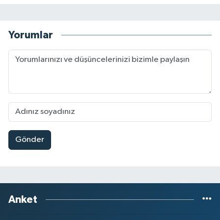
Yorumlar
Gönder
Anket