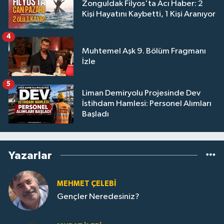
Zonguldak Filyos'ta Acı Haber: 2
Kişi Hayatını Kaybetti, 1 Kişi Aranıyor
4
Muhtemel Aşk 9. Bölüm Fragmanı
İzle
5
Liman Demiryolu Projesinde Dev
İstihdam Hamlesi: Personel Alımları
Başladı
Yazarlar
MEHMET ÇELEBI
Gençler Neredesiniz?