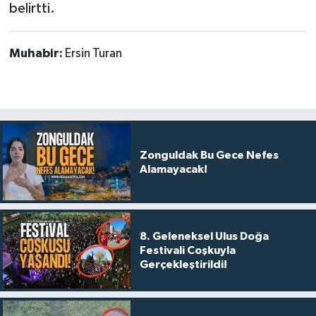
belirtti.
Muhabir:
Ersin Turan
Zonguldak Bu Gece Nefes
Alamayacak!
8. Geleneksel Ulus Doğa
Festivali Coşkuyla
Gerçekleştirildi!