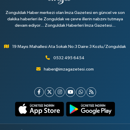
Zonguldak Haber merkezi olan İmza Gazetesi en güncel ve son
dakika haberleri ile Zonguldak ve çevre illerin nabzını tutmaya
devam ediyor... Zonguldak Haberleri İmza Gazetesi...
19 Mayıs Mahallesi Ata Sokak No:3 Daire:3 Kozlu/Zonguldak
0532 495 6454
haber@imzagazetesi.com