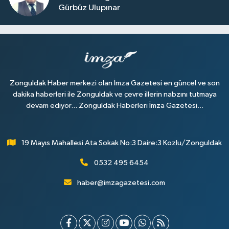
Gürbüz Ulupınar
Zonguldak Haber merkezi olan İmza Gazetesi en güncel ve son
dakika haberleri ile Zonguldak ve çevre illerin nabzını tutmaya
devam ediyor... Zonguldak Haberleri İmza Gazetesi...
19 Mayıs Mahallesi Ata Sokak No:3 Daire:3 Kozlu/Zonguldak
0532 495 6454
haber@imzagazetesi.com