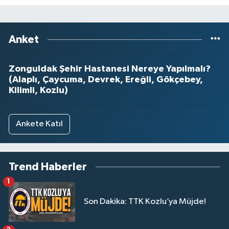
Anket
Zonguldak Şehir Hastanesi Nereye Yapılmalı?
(Alaplı, Çaycuma, Devrek, Ereğli, Gökçebey,
Kilimli, Kozlu)
Ankete Katıl
Trend Haberler
1
Son Dakika: TTK Kozlu’ya Müjde!