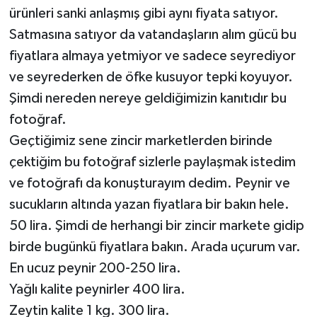
ürünleri sanki anlaşmış gibi aynı fiyata satıyor.
Satmasına satıyor da vatandaşların alım gücü bu
fiyatlara almaya yetmiyor ve sadece seyrediyor
ve seyrederken de öfke kusuyor tepki koyuyor.
Şimdi nereden nereye geldiğimizin kanıtıdır bu
fotoğraf.
Geçtiğimiz sene zincir marketlerden birinde
çektiğim bu fotoğraf sizlerle paylaşmak istedim
ve fotoğrafı da konuşturayım dedim. Peynir ve
sucukların altında yazan fiyatlara bir bakın hele.
50 lira. Şimdi de herhangi bir zincir markete gidip
birde bugünkü fiyatlara bakın. Arada uçurum var.
En ucuz peynir 200-250 lira.
Yağlı kalite peynirler 400 lira.
Zeytin kalite 1 kg. 300 lira.