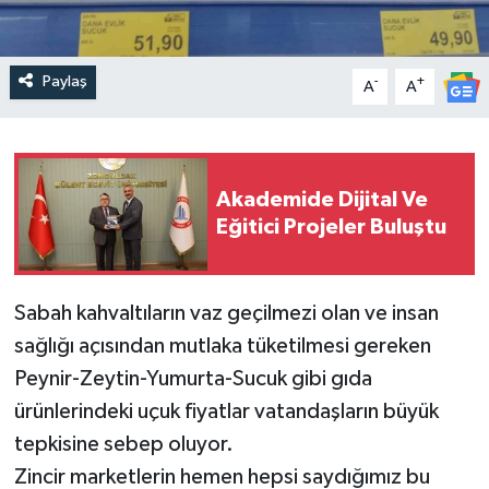
Paylaş
-
+
A
A
Akademide Dijital Ve
Eğitici Projeler Buluştu
Sabah kahvaltıların vaz geçilmezi olan ve insan
sağlığı açısından mutlaka tüketilmesi gereken
Peynir-Zeytin-Yumurta-Sucuk gibi gıda
ürünlerindeki uçuk fiyatlar vatandaşların büyük
tepkisine sebep oluyor.
Zincir marketlerin hemen hepsi saydığımız bu