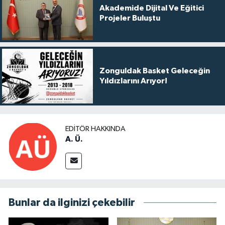
Akademide Dijital Ve Eğitici
Projeler Buluştu
Zonguldak Basket Geleceğin
Yıldızlarını Arıyor!
EDITÖR HAKKINDA
A. Ü.
Bunlar da ilginizi çekebilir