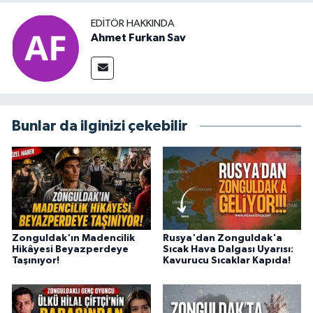
EDITÖR HAKKINDA
Ahmet Furkan Sav
Bunlar da ilginizi çekebilir
Zonguldak'ın Madencilik
Rusya'dan Zonguldak'a
Hikâyesi Beyazperdeye
Sıcak Hava Dalgası Uyarısı:
Taşınıyor!
Kavurucu Sıcaklar Kapıda!