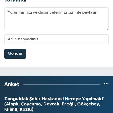
Gönder
Anket
Zonguldak Şehir Hastanesi Nereye Yapılmalı?
(Alaplı, Çaycuma, Devrek, Ereğli, Gökçebey,
Kilimli, Kozlu)