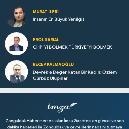
Dolu
MURAT İLERI
İnsanın En Büyük Yenilgisi
EROL SARIAL
CHP'Yİ BÖLMEK TÜRKİYE'Yİ BÖLMEK
RECEP KALMAOĞLU
Devrek’e Değer Katan Bir Kadın: Özlem
Gürbüz Ulupınar
Zonguldak Haber merkezi olan İmza Gazetesi en güncel ve son
dakika haberleri ile Zonguldak ve çevre illerin nabzını tutmaya