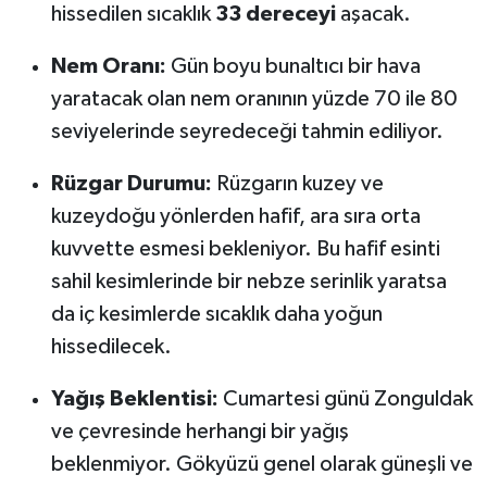
hissedilen sıcaklık
33 dereceyi
aşacak.
Nem Oranı:
Gün boyu bunaltıcı bir hava
yaratacak olan nem oranının yüzde 70 ile 80
seviyelerinde seyredeceği tahmin ediliyor.
Rüzgar Durumu:
Rüzgarın kuzey ve
kuzeydoğu yönlerden hafif, ara sıra orta
kuvvette esmesi bekleniyor. Bu hafif esinti
sahil kesimlerinde bir nebze serinlik yaratsa
da iç kesimlerde sıcaklık daha yoğun
hissedilecek.
Yağış Beklentisi:
Cumartesi günü Zonguldak
ve çevresinde herhangi bir yağış
beklenmiyor. Gökyüzü genel olarak güneşli ve