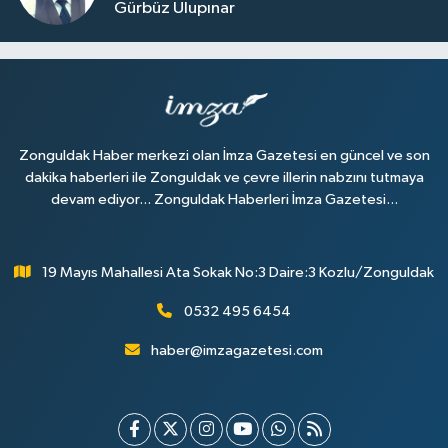
Gürbüz Ulupınar
Zonguldak Haber merkezi olan İmza Gazetesi en güncel ve son
dakika haberleri ile Zonguldak ve çevre illerin nabzını tutmaya
devam ediyor... Zonguldak Haberleri İmza Gazetesi...
19 Mayıs Mahallesi Ata Sokak No:3 Daire:3 Kozlu/Zonguldak
0532 495 6454
haber@imzagazetesi.com