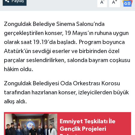
Paylaş
-
+
A
A
Zonguldak Belediye Sinema Salonu’nda
gerçekleştirilen konser, 19 Mayıs’ın ruhuna uygun
olarak saat 19.19’da başladı. Program boyunca
Atatürk’ün sevdiği eserler ve birbirinden özel
parçalar seslendirilirken, salonda bayram coşkusu
hâkim oldu.
Zonguldak Belediyesi Oda Orkestrası Korosu
tarafından hazırlanan konser, izleyicilerden büyük
alkış aldı.
Emniyet Teşkilatı İle
Gençlik Projeleri