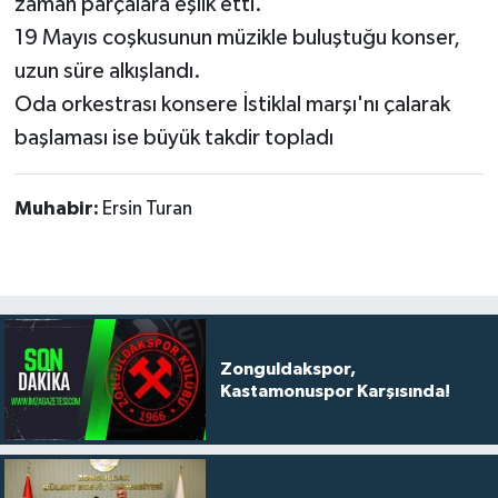
zaman parçalara eşlik etti.
19 Mayıs coşkusunun müzikle buluştuğu konser,
uzun süre alkışlandı.
Oda orkestrası konsere İstiklal marşı'nı çalarak
başlaması ise büyük takdir topladı
Muhabir:
Ersin Turan
Zonguldakspor,
Kastamonuspor Karşısında!