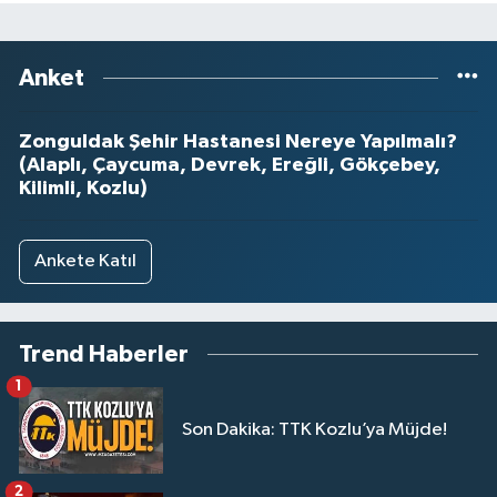
Anket
Zonguldak Şehir Hastanesi Nereye Yapılmalı?
(Alaplı, Çaycuma, Devrek, Ereğli, Gökçebey,
Kilimli, Kozlu)
Ankete Katıl
Trend Haberler
1
Son Dakika: TTK Kozlu’ya Müjde!
2