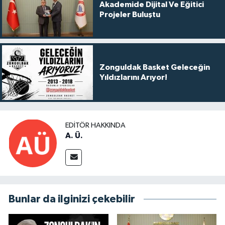
Akademide Dijital Ve Eğitici
Projeler Buluştu
Zonguldak Basket Geleceğin
Yıldızlarını Arıyor!
EDITÖR HAKKINDA
A. Ü.
Bunlar da ilginizi çekebilir