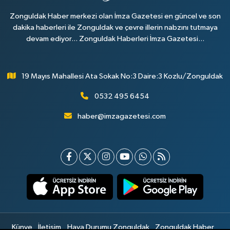
Zonguldak Haber merkezi olan İmza Gazetesi en güncel ve son
dakika haberleri ile Zonguldak ve çevre illerin nabzını tutmaya
devam ediyor... Zonguldak Haberleri İmza Gazetesi...
19 Mayıs Mahallesi Ata Sokak No:3 Daire:3 Kozlu/Zonguldak
0532 495 6454
haber@imzagazetesi.com
Künye
İletişim
Hava Durumu Zonguldak
Zonguldak Haber