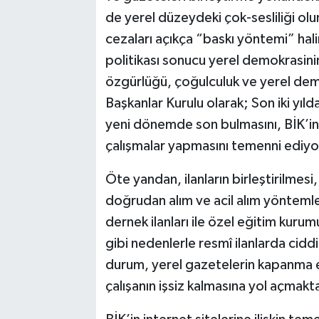
de yerel düzeydeki çok-sesliliği olu
cezaları açıkça “baskı yöntemi” hali
politikası sonucu yerel demokrasinin 
özgürlüğü, çoğulculuk ve yerel dem
Başkanlar Kurulu olarak; Son iki yıld
yeni dönemde son bulmasını, BİK’in y
çalışmalar yapmasını temenni ediyo
Öte yandan, ilanların birleştirilmesi, 
doğrudan alım ve acil alım yöntemle
dernek ilanları ile özel eğitim kurum
gibi nedenlerle resmî ilanlarda ci
durum, yerel gazetelerin kapanma 
çalışanın işsiz kalmasına yol açmakta