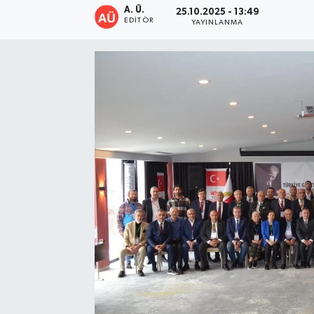
A. Ü.
25.10.2025 - 13:49
EDITÖR
YAYINLANMA