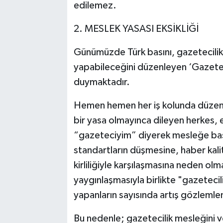
edilemez.
2. MESLEK YASASI EKSİKLİĞİ
Günümüzde Türk basını, gazetecilik
yapabileceğini düzenleyen ‘Gazeteci
duymaktadır.
Hemen hemen her iş kolunda düzenl
bir yasa olmayınca dileyen herkes, e
“gazeteciyim” diyerek mesleğe baş
standartların düşmesine, haber kali
kirliliğiyle karşılaşmasına neden olm
yaygınlaşmasıyla birlikte "gazetecili
yapanların sayısında artış gözleml
Bu nedenle; gazetecilik mesleğini v