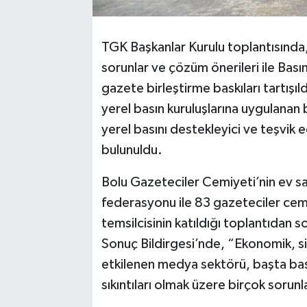
TGK Başkanlar Kurulu toplantısında
sorunlar ve çözüm önerileri ile Bası
gazete birleştirme baskıları tartışıld
yerel basın kuruluşlarına uygulanan
yerel basını destekleyici ve teşvik
bulunuldu.
Bolu Gazeteciler Cemiyeti’nin ev s
federasyonu ile 83 gazeteciler cemi
temsilcisinin katıldığı toplantıdan 
Sonuç Bildirgesi’nde, “Ekonomik, si
etkilenen medya sektörü, başta bas
sıkıntıları olmak üzere birçok sorunla