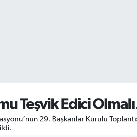
umu Teşvik Edici Olmal
asyonu’nun 29. Başkanlar Kurulu Toplantıs
ldi.