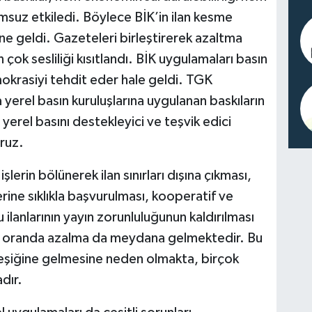
msuz etkiledi. Böylece BİK’in ilan kesme
ne geldi. Gazeteleri birleştirerek azaltma
çok sesliliği kısıtlandı. BİK uygulamaları basın
okrasiyi tehdit eder hale geldi. TGK
a yerel basın kuruluşlarına uygulanan baskıların
erel basını destekleyici ve teşvik edici
ruz.
işlerin bölünerek ilan sınırları dışına çıkması,
rine sıklıkla başvurulması, kooperatif ve
u ilanlarının yayın zorunluluğunun kaldırılması
ddi oranda azalma da meydana gelmektedir. Bu
eşiğine gelmesine neden olmakta, birçok
dır.