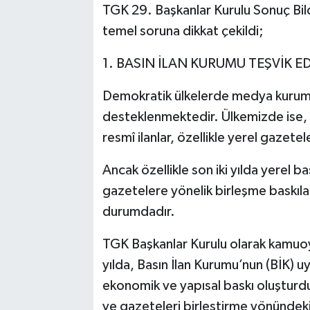
TGK 29. Başkanlar Kurulu Sonuç Bi
temel soruna dikkat çekildi;
1. BASIN İLAN KURUMU TEŞVİK E
Demokratik ülkelerde medya kurumla
desteklenmektedir. Ülkemizde ise, Ba
resmî ilanlar, özellikle yerel gazetele
Ancak özellikle son iki yılda yerel b
gazetelere yönelik birleşme baskıla
durumdadır.
TGK Başkanlar Kurulu olarak kamuoyun
yılda, Basın İlan Kurumu’nun (BİK) u
ekonomik ve yapısal baskı oluşturdu.
ve gazeteleri birleştirme yönündeki