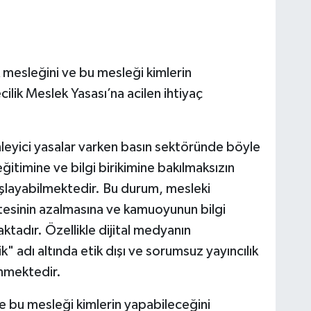
 mesleğini ve bu mesleği kimlerin
lik Meslek Yasası’na acilen ihtiyaç
eyici yasalar varken basın sektöründe böyle
ğitimine ve bilgi birikimine bakılmaksızın
layabilmektedir. Bu durum, mesleki
tesinin azalmasına ve kamuoyunun bilgi
aktadır. Özellikle dijital medyanın
k" adı altında etik dışı ve sorumsuz yayıncılık
enmektedir.
e bu mesleği kimlerin yapabileceğini