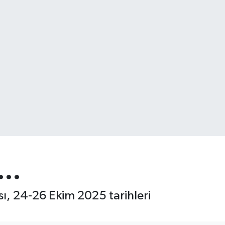
ı…
ı, 24-26 Ekim 2025 tarihleri