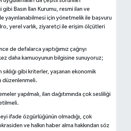
el uygulamaları da çeşitli sorunları
 gibi Basın İlan Kurumu, resmi ilan ve
de yayınlanabilmesi için yönetmelik ile başvuru
ro, yerel varlık, ziyaretçi ile erişim ölçütleri
nce de defalarca yaptığımız çağrıyı
r kez daha kamuoyunun bilgisine sunuyoruz;
n sıklığı gibi kriterler, yaşanan ekonomik
n düzenlenmeli.
emeler yapılmalı, ilan dağıtımında çok sesliliği
tilmeli.
ceyi ifade özgürlüğünün olmadığı, çok
mokrasiden ve halkın haber alma hakkından söz