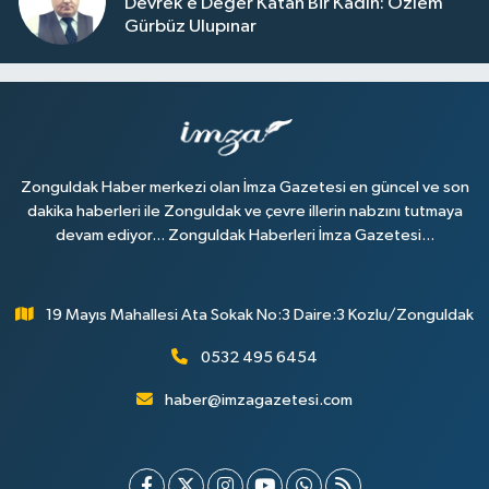
Devrek’e Değer Katan Bir Kadın: Özlem
Gürbüz Ulupınar
Zonguldak Haber merkezi olan İmza Gazetesi en güncel ve son
dakika haberleri ile Zonguldak ve çevre illerin nabzını tutmaya
devam ediyor... Zonguldak Haberleri İmza Gazetesi...
19 Mayıs Mahallesi Ata Sokak No:3 Daire:3 Kozlu/Zonguldak
0532 495 6454
haber@imzagazetesi.com