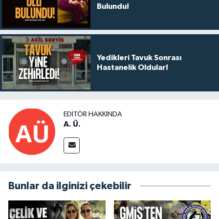
Bulundu!
Yedikleri Tavuk Sonrası
Hastanelik Oldular!
EDITÖR HAKKINDA
A. Ü.
Bunlar da ilginizi çekebilir