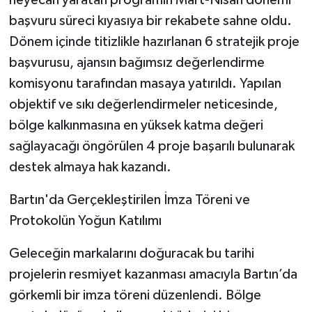
heyecan yaratan programın Mart-Nisan dönemi
başvuru süreci kıyasıya bir rekabete sahne oldu.
Dönem içinde titizlikle hazırlanan 6 stratejik proje
başvurusu, ajansın bağımsız değerlendirme
komisyonu tarafından masaya yatırıldı. Yapılan
objektif ve sıkı değerlendirmeler neticesinde,
bölge kalkınmasına en yüksek katma değeri
sağlayacağı öngörülen 4 proje başarılı bulunarak
destek almaya hak kazandı.
​Bartın'da Gerçekleştirilen İmza Töreni ve
Protokolün Yoğun Katılımı
​Geleceğin markalarını doğuracak bu tarihi
projelerin resmiyet kazanması amacıyla Bartın’da
görkemli bir imza töreni düzenlendi. Bölge