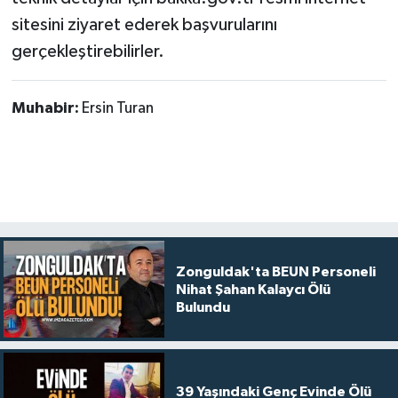
sitesini ziyaret ederek başvurularını
gerçekleştirebilirler.
Muhabir:
Ersin Turan
Zonguldak'ta BEUN Personeli
Nihat Şahan Kalaycı Ölü
Bulundu
39 Yaşındaki Genç Evinde Ölü