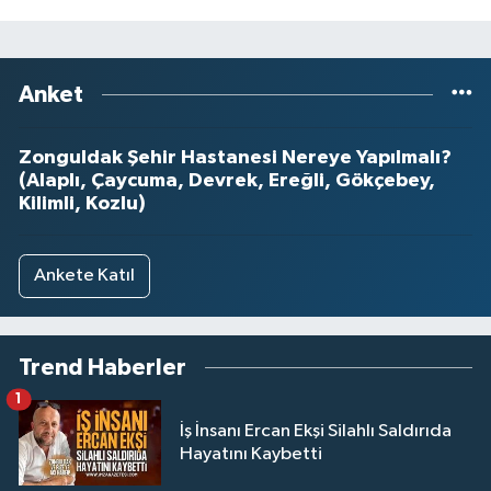
Anket
Zonguldak Şehir Hastanesi Nereye Yapılmalı?
(Alaplı, Çaycuma, Devrek, Ereğli, Gökçebey,
Kilimli, Kozlu)
Ankete Katıl
Trend Haberler
1
İş İnsanı Ercan Ekşi Silahlı Saldırıda
Hayatını Kaybetti