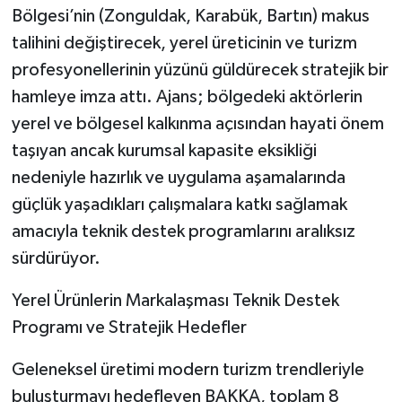
Bölgesi’nin (Zonguldak, Karabük, Bartın) makus
talihini değiştirecek, yerel üreticinin ve turizm
profesyonellerinin yüzünü güldürecek stratejik bir
hamleye imza attı. Ajans; bölgedeki aktörlerin
yerel ve bölgesel kalkınma açısından hayati önem
taşıyan ancak kurumsal kapasite eksikliği
nedeniyle hazırlık ve uygulama aşamalarında
güçlük yaşadıkları çalışmalara katkı sağlamak
amacıyla teknik destek programlarını aralıksız
sürdürüyor.
​Yerel Ürünlerin Markalaşması Teknik Destek
Programı ve Stratejik Hedefler
​Geleneksel üretimi modern turizm trendleriyle
buluşturmayı hedefleyen BAKKA, toplam 8