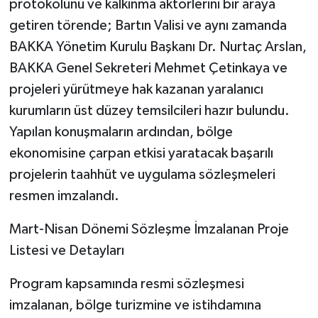
protokolünü ve kalkınma aktörlerini bir araya
getiren törende; Bartın Valisi ve aynı zamanda
BAKKA Yönetim Kurulu Başkanı Dr. Nurtaç Arslan,
BAKKA Genel Sekreteri Mehmet Çetinkaya ve
projeleri yürütmeye hak kazanan yaralanıcı
kurumların üst düzey temsilcileri hazır bulundu.
Yapılan konuşmaların ardından, bölge
ekonomisine çarpan etkisi yaratacak başarılı
projelerin taahhüt ve uygulama sözleşmeleri
resmen imzalandı.
​Mart-Nisan Dönemi Sözleşme İmzalanan Proje
Listesi ve Detayları
​Program kapsamında resmi sözleşmesi
imzalanan, bölge turizmine ve istihdamına