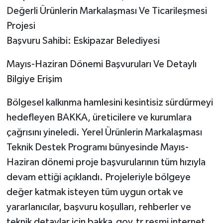
Değerli Ürünlerin Markalaşması Ve Ticarileşmesi
Projesi
Başvuru Sahibi: Eskipazar Belediyesi
​Mayıs-Haziran Dönemi Başvuruları Ve Detaylı
Bilgiye Erişim
​Bölgesel kalkınma hamlesini kesintisiz sürdürmeyi
hedefleyen BAKKA, üreticilere ve kurumlara
çağrısını yineledi. Yerel Ürünlerin Markalaşması
Teknik Destek Programı bünyesinde Mayıs-
Haziran dönemi proje başvurularının tüm hızıyla
devam ettiği açıklandı. Projeleriyle bölgeye
değer katmak isteyen tüm uygun ortak ve
yararlanıcılar, başvuru koşulları, rehberler ve
teknik detaylar için bakka.gov.tr resmi internet