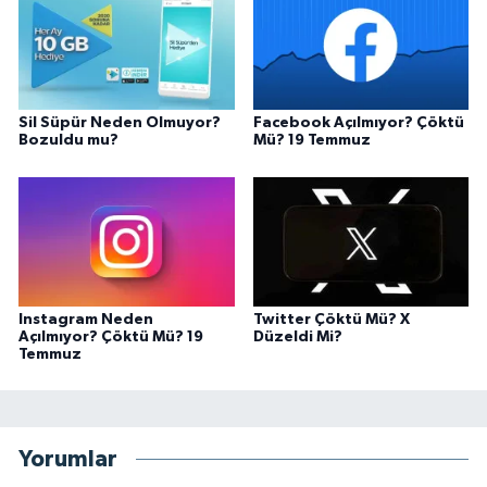
Sil Süpür Neden Olmuyor?
Facebook Açılmıyor? Çöktü
Bozuldu mu?
Mü? 19 Temmuz
Instagram Neden
Twitter Çöktü Mü? X
Açılmıyor? Çöktü Mü? 19
Düzeldi Mi?
Temmuz
Yorumlar