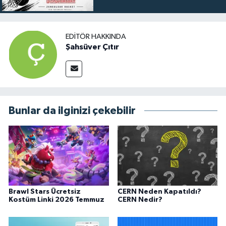
EDITÖR HAKKINDA
Şahsüver Çıtır
Bunlar da ilginizi çekebilir
Brawl Stars Ücretsiz
CERN Neden Kapatıldı?
Kostüm Linki 2026 Temmuz
CERN Nedir?