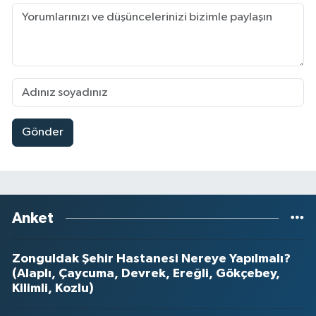
Gönder
Anket
Zonguldak Şehir Hastanesi Nereye Yapılmalı?
(Alaplı, Çaycuma, Devrek, Ereğli, Gökçebey,
Kilimli, Kozlu)