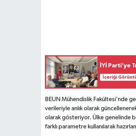
İYİ Parti’ye
İçeriği Görünt
BEUN Mühendislik Fakültesi'nde geliş
verileriyle anlık olarak güncellenerek
olarak gösteriyor. Ülke genelinde b
farklı parametre kullanılarak hazırlan