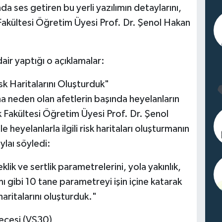
a ses getiren bu yerli yazılımın detaylarını,
akültesi Öğretim Üyesi Prof. Dr. Şenol Hakan
air yaptığı o açıklamalar:
sk Haritalarını Oluşturduk"
a neden olan afetlerin başında heyelanların
 Fakültesi Öğretim Üyesi Prof. Dr. Şenol
heyelanlarla ilgili risk haritaları oluşturmanın
laı söyledi:
ik ve sertlik parametrelerini, yola yakınlık,
ımı gibi 10 tane parametreyi işin içine katarak
haritalarını oluşturduk."
recesi (VS30)