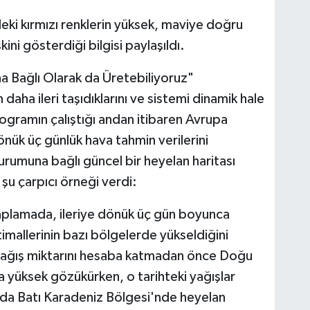
deki kırmızı renklerin yüksek, maviye doğru
ini gösterdiği bilgisi paylaşıldı.
 Bağlı Olarak da Üretebiliyoruz"
 daha ileri taşıdıklarını ve sistemi dinamik hale
programın çalıştığı andan itibaren Avrupa
nük üç günlük hava tahmin verilerini
durumuna bağlı güncel bir heyelan haritası
şu çarpıcı örneği verdi:
aplamada, ileriye dönük üç gün boyunca
timallerinin bazı bölgelerde yükseldiğini
yağış miktarını hesaba katmadan önce Doğu
 yüksek gözükürken, o tarihteki yağışlar
da Batı Karadeniz Bölgesi'nde heyelan