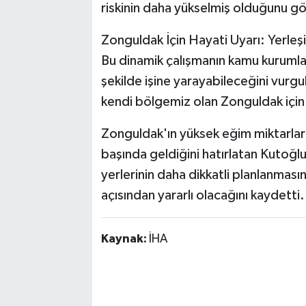
riskinin daha yükselmiş olduğunu gö
Zonguldak İçin Hayati Uyarı: Yerl
Bu dinamik çalışmanın kamu kurumları
şekilde işine yarayabileceğini vurgu
kendi bölgemiz olan Zonguldak için 
Zonguldak'ın yüksek eğim miktarlar
başında geldiğini hatırlatan Kutoğl
yerlerinin daha dikkatli planlanması
açısından yararlı olacağını kaydetti.
Kaynak:
İHA