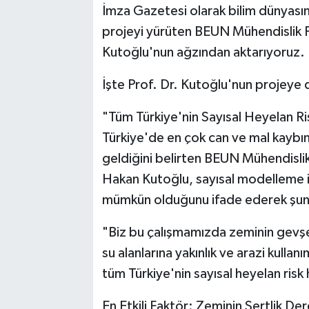
İmza Gazetesi olarak bilim dünyasınd
projeyi yürüten BEUN Mühendislik F
Kutoğlu'nun ağzından aktarıyoruz.
İşte Prof. Dr. Kutoğlu'nun projeye d
"Tüm Türkiye'nin Sayısal Heyelan Ri
Türkiye'de en çok can ve mal kaybın
geldiğini belirten BEUN Mühendislik
Hakan Kutoğlu, sayısal modelleme ile 
mümkün olduğunu ifade ederek şuny
"Biz bu çalışmamızda zeminin gevşekl
su alanlarına yakınlık ve arazi kullan
tüm Türkiye'nin sayısal heyelan risk 
En Etkili Faktör: Zeminin Sertlik De