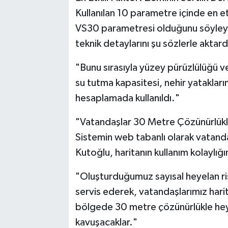
Kullanılan 10 parametre içinde en etk
VS30 parametresi olduğunu söyleye
teknik detaylarını şu sözlerle aktard
"Bunu sırasıyla yüzey pürüzlülüğü ve
su tutma kapasitesi, nehir yatakları
hesaplamada kullanıldı."
"Vatandaşlar 30 Metre Çözünürlükl
Sistemin web tabanlı olarak vatand
Kutoğlu, haritanın kullanım kolaylığı
"Oluşturduğumuz sayısal heyelan ri
servis ederek, vatandaşlarımız hari
bölgede 30 metre çözünürlükle heye
kavuşacaklar."