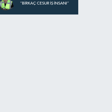
“BİRKAÇ CESUR İŞ İNSANI”