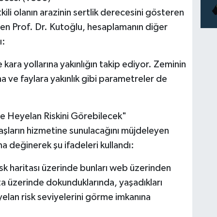
ili olanın arazinin sertlik derecesini gösteren
n Prof. Dr. Kutoğlu, hesaplamanın diğer
ı:
 kara yollarına yakınlığın takip ediyor. Zeminin
na ve faylara yakınlık gibi parametreler de
e Heyelan Riskini Görebilecek"
aşların hizmetine sunulacağını müjdeleyen
na değinerek şu ifadeleri kullandı:
sk haritası üzerinde bunları web üzerinden
ta üzerinde dokunduklarında, yaşadıkları
lan risk seviyelerini görme imkanına