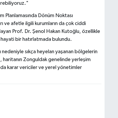
rebiliyoruz."
eşim Planlamasında Dönüm Noktası
 ve afetle ilgili kurumların da çok ciddi
layan Prof. Dr. Şenol Hakan Kutoğlu, özellikle
hayati bir hatırlatmada bulundu.
ı nedeniyle sıkça heyelan yaşanan bölgelerin
u, haritanın Zonguldak genelinde yerleşim
nda karar vericiler ve yerel yönetimler