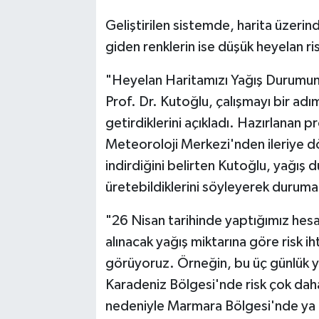
Geliştirilen sistemde, harita üzerin
giden renklerin ise düşük heyelan risk
"Heyelan Haritamızı Yağış Durumuna
Prof. Dr. Kutoğlu, çalışmayı bir adım
getirdiklerini açıkladı. Hazırlanan 
Meteoroloji Merkezi'nden ileriye dö
indirdiğini belirten Kutoğlu, yağış 
üretebildiklerini söyleyerek duruma 
"26 Nisan tarihinde yaptığımız hes
alınacak yağış miktarına göre risk ih
görüyoruz. Örneğin, bu üç günlük 
Karadeniz Bölgesi'nde risk çok daha
nedeniyle Marmara Bölgesi'nde ya 