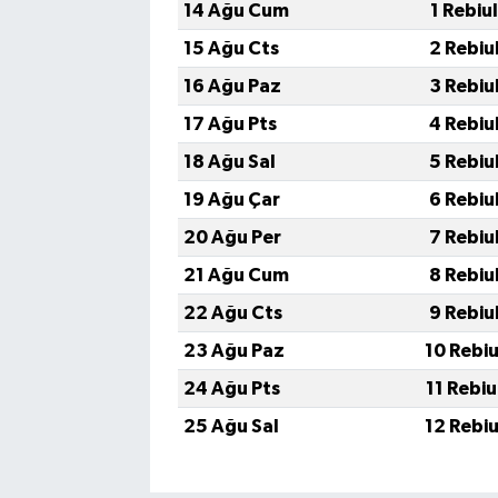
14 Ağu Cum
1 Rebiu
15 Ağu Cts
2 Rebiu
16 Ağu Paz
3 Rebiu
17 Ağu Pts
4 Rebiu
18 Ağu Sal
5 Rebiu
19 Ağu Çar
6 Rebiu
20 Ağu Per
7 Rebiu
21 Ağu Cum
8 Rebiu
22 Ağu Cts
9 Rebiu
23 Ağu Paz
10 Rebi
24 Ağu Pts
11 Rebi
25 Ağu Sal
12 Rebi