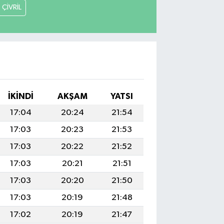
ÇİVRİL
İKINDI
AKŞAM
YATSI
17:04
20:24
21:54
17:03
20:23
21:53
17:03
20:22
21:52
17:03
20:21
21:51
17:03
20:20
21:50
17:03
20:19
21:48
17:02
20:19
21:47