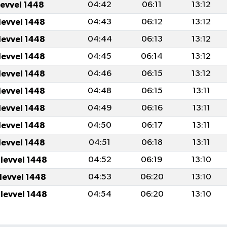
levvel 1448
04:42
06:11
13:12
levvel 1448
04:43
06:12
13:12
levvel 1448
04:44
06:13
13:12
levvel 1448
04:45
06:14
13:12
levvel 1448
04:46
06:15
13:12
levvel 1448
04:48
06:15
13:11
levvel 1448
04:49
06:16
13:11
levvel 1448
04:50
06:17
13:11
levvel 1448
04:51
06:18
13:11
ulevvel 1448
04:52
06:19
13:10
ulevvel 1448
04:53
06:20
13:10
ulevvel 1448
04:54
06:20
13:10