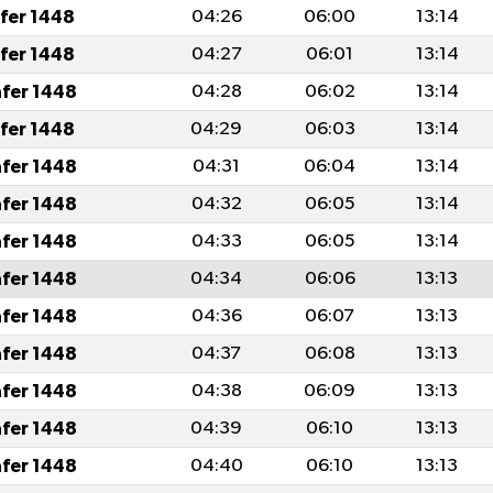
afer 1448
04:26
06:00
13:14
afer 1448
04:27
06:01
13:14
afer 1448
04:28
06:02
13:14
afer 1448
04:29
06:03
13:14
afer 1448
04:31
06:04
13:14
afer 1448
04:32
06:05
13:14
afer 1448
04:33
06:05
13:14
afer 1448
04:34
06:06
13:13
afer 1448
04:36
06:07
13:13
afer 1448
04:37
06:08
13:13
afer 1448
04:38
06:09
13:13
afer 1448
04:39
06:10
13:13
afer 1448
04:40
06:10
13:13