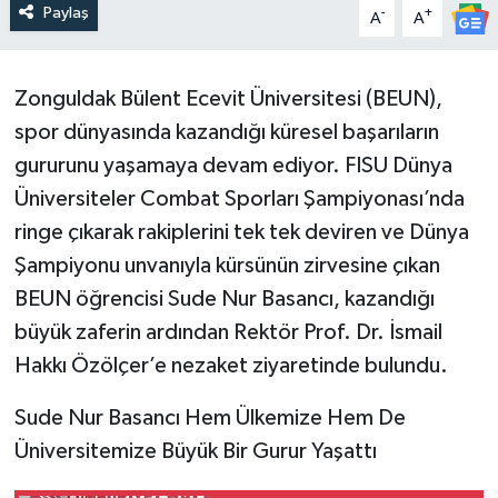
Paylaş
-
+
A
A
​Zonguldak Bülent Ecevit Üniversitesi (BEUN),
spor dünyasında kazandığı küresel başarıların
gururunu yaşamaya devam ediyor. FISU Dünya
Üniversiteler Combat Sporları Şampiyonası’nda
ringe çıkarak rakiplerini tek tek deviren ve Dünya
Şampiyonu unvanıyla kürsünün zirvesine çıkan
BEUN öğrencisi Sude Nur Basancı, kazandığı
büyük zaferin ardından Rektör Prof. Dr. İsmail
Hakkı Özölçer’e nezaket ziyaretinde bulundu.
​Sude Nur Basancı Hem Ülkemize Hem De
Üniversitemize Büyük Bir Gurur Yaşattı