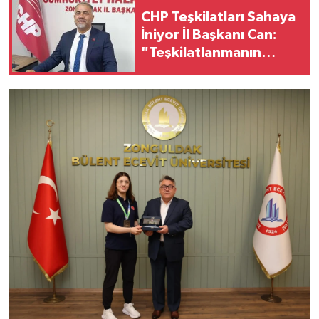
CHP Teşkilatları Sahaya
İniyor İl Başkanı Can:
"Teşkilatlanmanın
Yüzde Doksanı
Tamamlandı" dedi