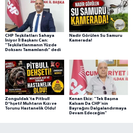
CHP Teşkilatları Sahaya
Nadir Görülen Su Samuru
İniyor İl Başkanı Can:
Kamerada!
"Teşkilatlanmanın Yüzde
Doksanı Tamamlandı" dedi
Zonguldak'ta Pitbull
Kenan Ekiz: "Tek Başına
D*hşeti! Muhtarın Kızı ve
Kalsam Da CHP'nin
Torunu Hastanelik Oldu!
Bayrağını Dalgalandırmaya
Devam Edeceğim"