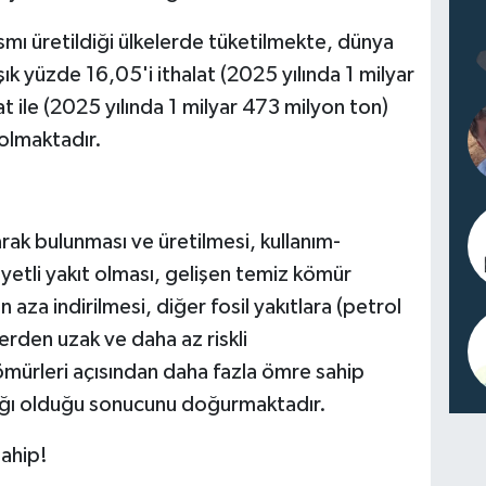
smı üretildiği ülkelerde tüketilmekte, dünya
k yüzde 16,05'i ithalat (2025 yılında 1 milyar
 ile (2025 yılında 1 milyar 473 milyon ton)
 olmaktadır.
ak bulunması ve üretilmesi, kullanım-
etli yakıt olması, gelişen temiz kömür
en aza indirilmesi, diğer fosil yakıtlara (petrol
erden uzak ve daha az riskli
mürleri açısından daha fazla ömre sahip
ağı olduğu sonucunu doğurmaktadır.
ahip!