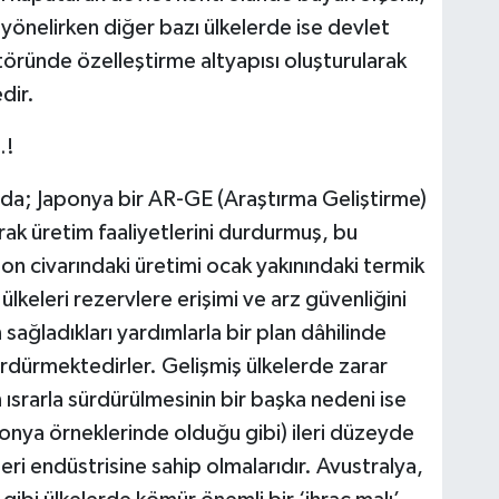
önelirken diğer bazı ülkelerde ise devlet
töründe özelleştirme altyapısı oluşturularak
dir.
…!
ında; Japonya bir AR-GE (Araştırma Geliştirme)
rak üretim faaliyetlerini durdurmuş, bu
ton civarındaki üretimi ocak yakınındaki termik
keleri rezervlere erişimi ve arz güvenliğini
sağladıkları yardımlarla bir plan dâhilinde
ürdürmektedirler. Gelişmiş ülkelerde zarar
ısrarla sürdürülmesinin bir başka nedeni ise
ponya örneklerinde olduğu gibi) ileri düzeyde
i endüstrisine sahip olmalarıdır. Avustralya,