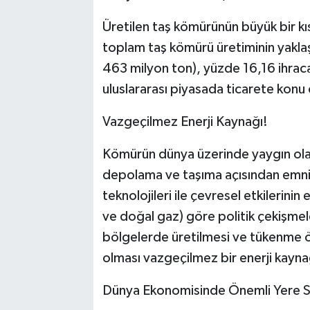
Üretilen taş kömürünün büyük bir kı
toplam taş kömürü üretiminin yaklaşı
463 milyon ton), yüzde 16,16 ihracat
uluslararası piyasada ticarete konu
Vazgeçilmez Enerji Kaynağı!
Kömürün dünya üzerinde yaygın olar
depolama ve taşıma açısından emniy
teknolojileri ile çevresel etkilerinin 
ve doğal gaz) göre politik çekişmel
bölgelerde üretilmesi ve tükenme ö
olması vazgeçilmez bir enerji kayn
Dünya Ekonomisinde Önemli Yere S