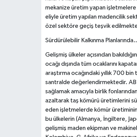
mekanize üretim yapan işletmelere y
eliyle üretim yapılan madencilik sek
özel sektöre geçiş teşvik edilmekte
Sürdürülebilir Kalkınma Planlarında
Gelişmiş ülkeler açısından bakıldığ
ocağı dışında tüm ocaklarını kapata
araştırma ocağındaki yıllık 700 bin 
santralde değerlendirmektedir. AB ül
sağlamak amacıyla birlik fonlarından 
azaltarak taş kömürü üretimlerini s
eden işletmelerde kömür üretiminin 
bu ülkelerin (Almanya, İngiltere, Ja
gelişmiş maden ekipman ve makineler