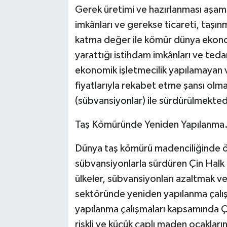
Gerek üretimi ve hazırlanması aşam
imkânları ve gerekse ticareti, taşın
katma değer ile kömür dünya ekonomi
yarattığı istihdam imkânları ve teda
ekonomik işletmecilik yapılamayan v
fiyatlarıyla rekabet etme şansı olm
(sübvansiyonlar) ile sürdürülmekted
Taş Kömüründe Yeniden Yapılanm
Dünya taş kömürü madenciliğinde ön
sübvansiyonlarla sürdüren Çin Halk
ülkeler, sübvansiyonları azaltmak 
sektöründe yeniden yapılanma çalış
yapılanma çalışmaları kapsamında Çi
riskli ve küçük çaplı maden ocakları