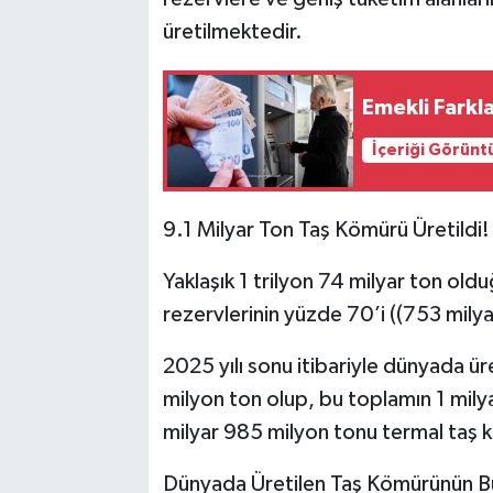
üretilmektedir.
Emekli Fark
İçeriği Görünt
9.1 Milyar Ton Taş Kömürü Üretildi!
Yaklaşık 1 trilyon 74 milyar ton ol
rezervlerinin yüzde 70’i ((753 mily
2025 yılı sonu itibariyle dünyada ür
milyon ton olup, bu toplamın 1 mily
milyar 985 milyon tonu termal taş kö
Dünyada Üretilen Taş Kömürünün Bü