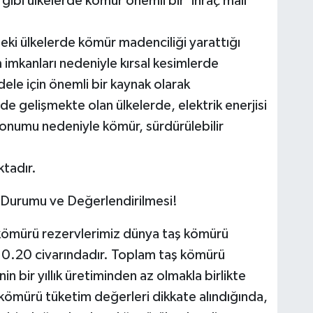
bi ülkelerde kömür önemli bir ‘ihraç malı’
eki ülkelerde kömür madenciliği yarattığı
 imkanları nedeniyle kırsal kesimlerde
dele için önemli bir kaynak olarak
e gelişmekte olan ülkelerde, elektrik enerjisi
konumu nedeniyle kömür, sürdürülebilir
ktadır.
Durumu ve Değerlendirilmesi!
 kömürü rezervlerimiz dünya taş kömürü
e 0.20 civarındadır. Toplam taş kömürü
n bir yıllık üretiminden az olmakla birlikte
ömürü tüketim değerleri dikkate alındığında,