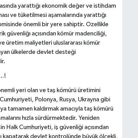
asında yarattığı ekonomik değer ve istihdam
ması ve tüketilmesi aşamalarında yarattığı
sinde önemli bir yere sahiptir. Ozellikle
rik güvenliğı açısından kömür madenciliği,
e üretim maliyetleri uluslararası kömür
ayan ülkelerde devlet desteği
ir.
a…!
emli yeri olan ve taş kömürü üretimini
 Cumhuriyeti, Polonya, Rusya, Ukrayna gibi
veya tamamen kaldırmak amacıyla taş kömürü
malarını hızla sürdürmektedir. Yeniden
n Halk Cumhuriyeti, iş güvenliği açısından
nı kapatarak devlet kontrolünde büyük ölçekli,