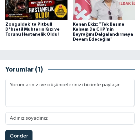
Zonguldak'ta Pitbull
Kenan Ekiz: "Tek Başına
D*hşeti! Muhtarın Kızı ve
Kalsam Da CHP'nin
Torunu Hastanelik Oldu!
Bayrağını Dalgalandırmaya
Devam Edeceğim"
Yorumlar (1)
Gönder