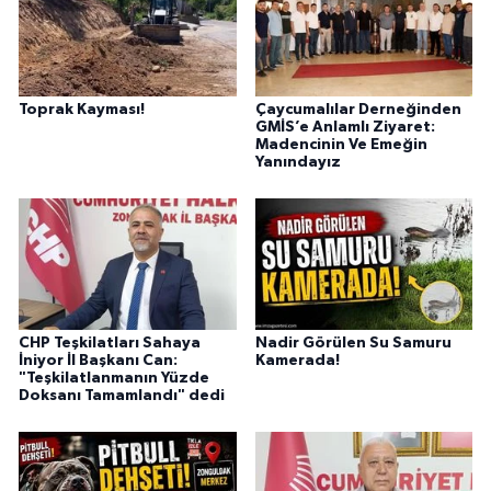
Toprak Kayması!
Çaycumalılar Derneğinden
GMİS’e Anlamlı Ziyaret:
Madencinin Ve Emeğin
Yanındayız
CHP Teşkilatları Sahaya
Nadir Görülen Su Samuru
İniyor İl Başkanı Can:
Kamerada!
"Teşkilatlanmanın Yüzde
Doksanı Tamamlandı" dedi