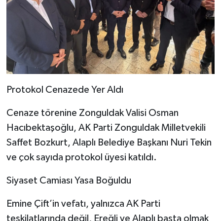
Protokol Cenazede Yer Aldı
Cenaze törenine Zonguldak Valisi Osman
Hacıbektaşoğlu, AK Parti Zonguldak Milletvekili
Saffet Bozkurt, Alaplı Belediye Başkanı Nuri Tekin
ve çok sayıda protokol üyesi katıldı.
Siyaset Camiası Yasa Boğuldu
Emine Çift’in vefatı, yalnızca AK Parti
teşkilatlarında değil, Ereğli ve Alaplı başta olmak