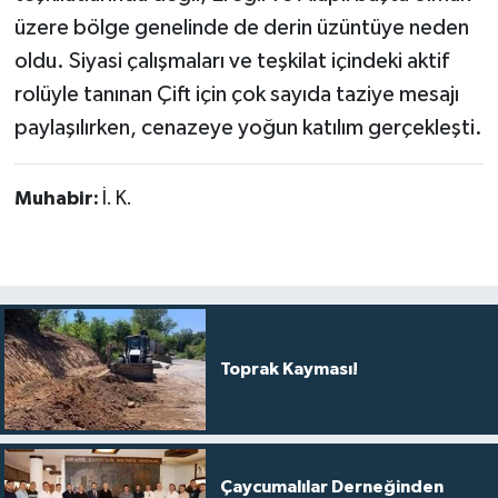
üzere bölge genelinde de derin üzüntüye neden
oldu. Siyasi çalışmaları ve teşkilat içindeki aktif
rolüyle tanınan Çift için çok sayıda taziye mesajı
paylaşılırken, cenazeye yoğun katılım gerçekleşti.
Muhabir:
İ. K.
Toprak Kayması!
Çaycumalılar Derneğinden