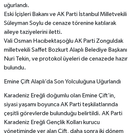
uğurlandı.
Eski İçişleri Bakanı ve AK Parti İstanbul Milletvekili
Süleyman Soylu de cenaze törenine katılarak
aileye taziyelerini iletti.
Vali Osman Hacıbektaşoğlu AK Parti Zonguldak
milletvekili Saffet Bozkurt Alaplı Belediye Başkanı
Nuri Tekin, ve protokol üyeleri de cenazede hazır
bulundu.
Emine Çift Alaplı’da Son Yolculuğuna Uğurlandı
Karadeniz Ereğli doğumlu olan Emine Çift’in,
siyasi yaşamı boyunca AK Parti teşkilatlarında
çeşitli görevlerde bulunduğu belirtildi. AK Parti
Karadeniz Ereğli Gençlik Kolları kurucu
yönetiminde yer alan Çift, daha sonra iki dönem