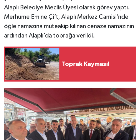
Alaplı Belediye Meclis Üyesi olarak görev yaptı.
Merhume Emine Çift, Alaplı Merkez Camisi’nde
öğle namazına müteakip kılınan cenaze namazının
ardından Alaplı’da toprağa verildi.
Toprak Kayması!