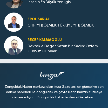
İnsanın En Büyük Yenilgisi
EROL SARIAL
CHP'Yİ BÖLMEK TÜRKİYE'Yİ BÖLMEK
RECEP KALMAOĞLU
Devrek’e Değer Katan Bir Kadın: Özlem
Gürbüz Ulupınar
Zonguldak Haber merkezi olan İmza Gazetesi en güncel ve son
dakika haberleri ile Zonguldak ve çevre illerin nabzını tutmaya
devam ediyor... Zonguldak Haberleri İmza Gazetesi...