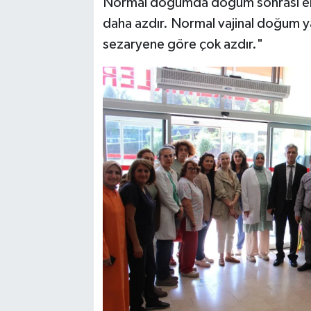
Normal doğumda doğum sonrası enf
daha azdır. Normal vajinal doğum y
sezaryene göre çok azdır."