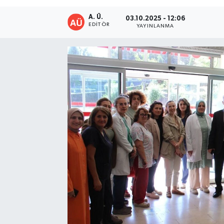
A. Ü.
03.10.2025 - 12:06
EDITÖR
YAYINLANMA