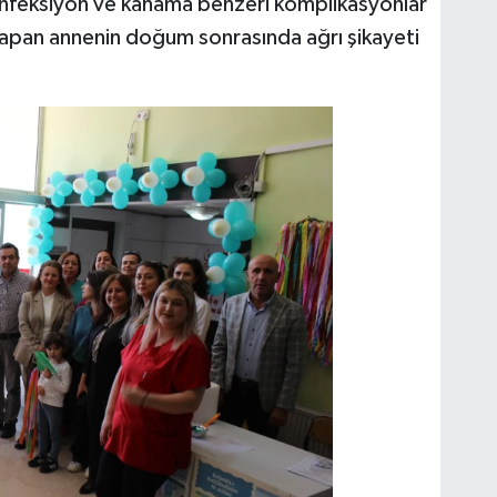
eksiyon ve kanama benzeri komplikasyonlar
apan annenin doğum sonrasında ağrı şikayeti