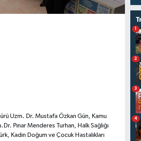
T
1
2
3
dürü Uzm. Dr. Mustafa Özkan Gün, Kamu
4
.Dr. Pınar Menderes Turhan, Halk Sağlığı
türk, Kadın Doğum ve Çocuk Hastalıkları