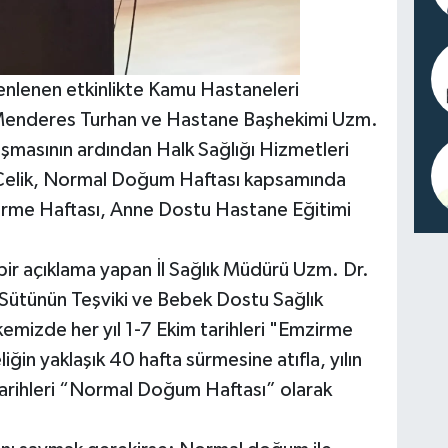
enlenen etkinlikte Kamu Hastaneleri
 Menderes Turhan ve Hastane Başhekimi Uzm.
uşmasının ardından Halk Sağlığı Hizmetleri
 Çelik, Normal Doğum Haftası kapsamında
rme Haftası, Anne Dostu Hastane Eğitimi
ir açıklama yapan İl Sağlık Müdürü Uzm. Dr.
Sütünün Teşviki ve Bebek Dostu Sağlık
emizde her yıl 1-7 Ekim tarihleri "Emzirme
ğin yaklaşık 40 hafta sürmesine atıfla, yılın
tarihleri “Normal Doğum Haftası” olarak