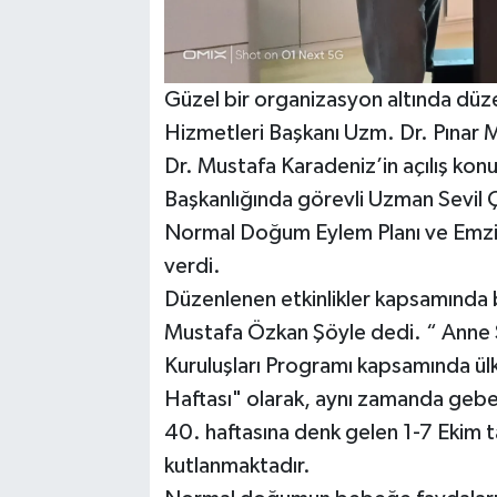
Güzel bir organizasyon altında düz
Hizmetleri Başkanı Uzm. Dr. Pınar
Dr. Mustafa Karadeniz’in açılış kon
Başkanlığında görevli Uzman Sevil
Normal Doğum Eylem Planı ve Emzi
verdi.
Düzenlenen etkinlikler kapsamında b
Mustafa Özkan Şöyle dedi. “ Anne 
Kuruluşları Programı kapsamında ülk
Haftası" olarak, aynı zamanda gebeli
40. haftasına denk gelen 1-7 Ekim 
kutlanmaktadır.