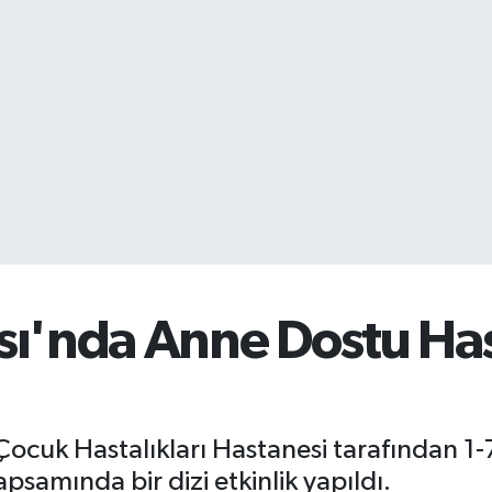
ı'nda Anne Dostu Has
cuk Hastalıkları Hastanesi tarafından 
apsamında bir dizi etkinlik yapıldı.