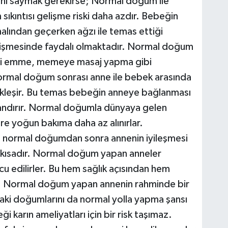
ı saymak gerekirse; Normal doğum ile
kıntısı gelişme riski daha azdır. Bebeğin
lından geçerken ağzı ile temas ettiği
gelişmesinde faydalı olmaktadır. Normal doğum
ni emme, memeye masaj yapma gibi
Normal doğum sonrası anne ile bebek arasında
çekleşir. Bu temas bebeğin anneye bağlanması
zandırır. Normal doğumla dünyaya gelen
e yoğun bakıma daha az alınırlar.
 normal doğumdan sonra annenin iyileşmesi
 kısadır. Normal doğum yapan anneler
 edilirler. Bu hem sağlık açısından hem
r. Normal doğum yapan annenin rahminde bir
raki doğumlarını da normal yolla yapma şansı
ği karın ameliyatları için bir risk taşımaz.