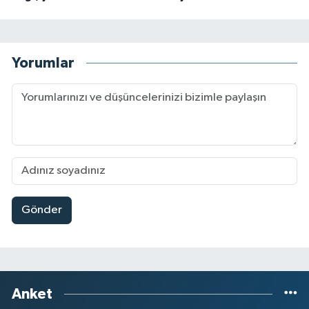
Yorumlar
Gönder
Anket