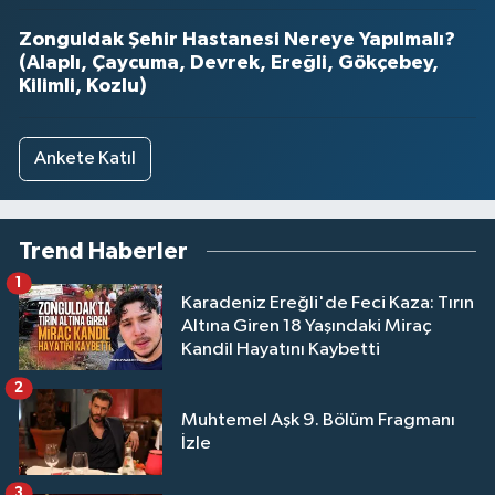
Zonguldak Şehir Hastanesi Nereye Yapılmalı?
(Alaplı, Çaycuma, Devrek, Ereğli, Gökçebey,
Kilimli, Kozlu)
Ankete Katıl
Trend Haberler
1
Karadeniz Ereğli'de Feci Kaza: Tırın
Altına Giren 18 Yaşındaki Miraç
Kandil Hayatını Kaybetti
2
Muhtemel Aşk 9. Bölüm Fragmanı
İzle
3