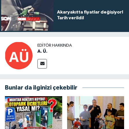
Akaryakıtta fiyatlar değişiyor!
Tarih verildi!
EDITÖR HAKKINDA
A. Ü.
Bunlar da ilginizi çekebilir