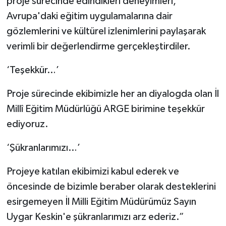
proje sürecinde edindikleri deneyimleri,
Avrupa'daki eğitim uygulamalarına dair
gözlemlerini ve kültürel izlenimlerini paylaşarak
verimli bir değerlendirme gerçekleştirdiler.
‘Teşekkür…’
Proje sürecinde ekibimizle her an diyalogda olan İl
Millî Eğitim Müdürlüğü ARGE birimine teşekkür
ediyoruz.
‘Şükranlarımızı…’
​Projeye katılan ekibimizi kabul ederek ve
öncesinde de bizimle beraber olarak desteklerini
esirgemeyen İl Milli Eğitim Müdürümüz Sayın
Uygar Keskin'e şükranlarımızı arz ederiz.”