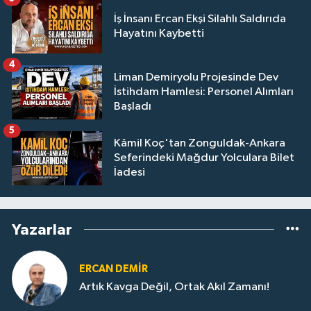
İş İnsanı Ercan Ekşi Silahlı Saldırıda
Hayatını Kaybetti
4
Liman Demiryolu Projesinde Dev
İstihdam Hamlesi: Personel Alımları
Başladı
5
Kâmil Koç'tan Zonguldak-Ankara
Seferindeki Mağdur Yolculara Bilet
İadesi
Yazarlar
ERCAN DEMIR
Artık Kavga Değil, Ortak Akıl Zamanı!