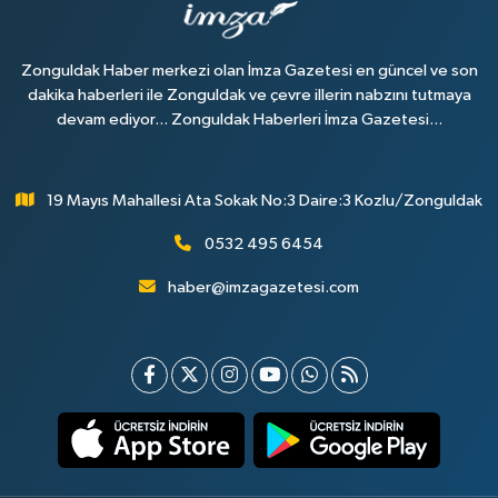
Zonguldak Haber merkezi olan İmza Gazetesi en güncel ve son
dakika haberleri ile Zonguldak ve çevre illerin nabzını tutmaya
devam ediyor... Zonguldak Haberleri İmza Gazetesi...
19 Mayıs Mahallesi Ata Sokak No:3 Daire:3 Kozlu/Zonguldak
0532 495 6454
haber@imzagazetesi.com