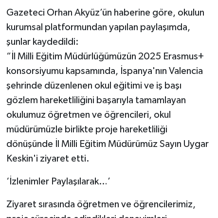
Gazeteci Orhan Akyüz’ün haberine göre, okulun
kurumsal platformundan yapılan paylaşımda,
şunlar kaydedildi:
“​İl Milli Eğitim Müdürlüğümüzün 2025 Erasmus+
konsorsiyumu kapsamında, İspanya'nın Valencia
şehrinde düzenlenen okul eğitimi ve iş başı
gözlem hareketliliğini başarıyla tamamlayan
okulumuz öğretmen ve öğrencileri, okul
müdürümüzle birlikte proje hareketliliği
dönüşünde İl Milli Eğitim Müdürümüz Sayın Uygar
Keskin'i ziyaret etti.
‘İzlenimler Paylaşılarak…’
​Ziyaret sırasında öğretmen ve öğrencilerimiz,