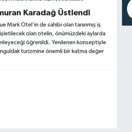
Kamuran Karadağ Üstlendi
ue Mark Otel’in de sahibi olan tanınmış iş
şletilecek olan otelin, önümüzdeki aylarda
zenleyeceği öğrenildi. Yenilenen konseptiyle
nguldak turizmine önemli bir katma değer