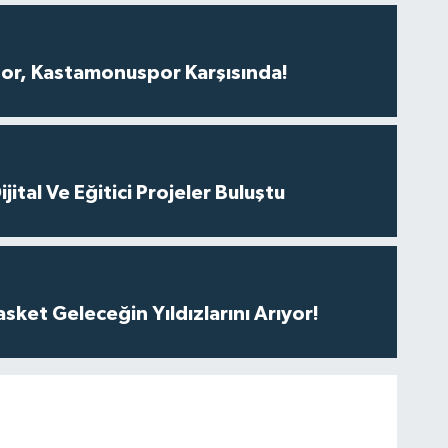
r, Kastamonuspor Karşısında!
ital Ve Eğitici Projeler Buluştu
ket Geleceğin Yıldızlarını Arıyor!