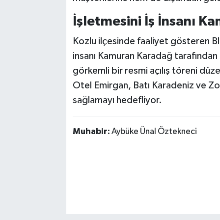
İşletmesini İş İnsanı 
Kozlu ilçesinde faaliyet gösteren Bl
insanı Kamuran Karadağ tarafından i
görkemli bir resmi açılış töreni dü
Otel Emirgan, Batı Karadeniz ve Zo
sağlamayı hedefliyor.
Muhabir:
Aybüke Ünal Öztekneci