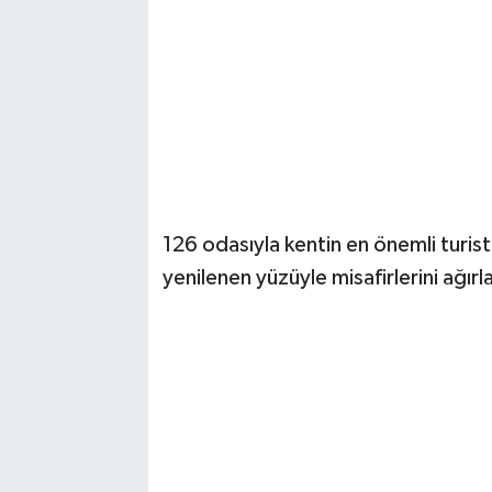
126 odasıyla kentin en önemli turist
yenilenen yüzüyle misafirlerini ağır