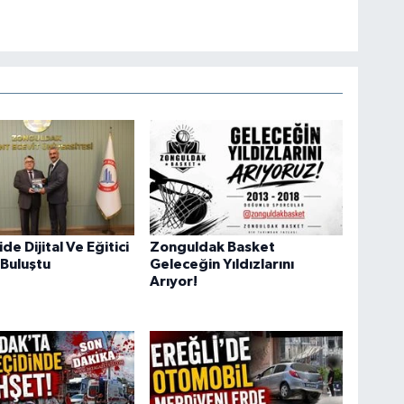
e Dijital Ve Eğitici
Zonguldak Basket
 Buluştu
Geleceğin Yıldızlarını
Arıyor!