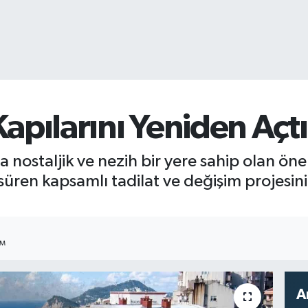
apılarını Yeniden Açtı
 nostaljik ve nezih bir yere sahip olan ön
l süren kapsamlı tadilat ve değişim projesi
IM
A