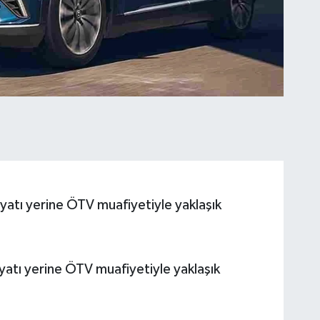
atı yerine ÖTV muafiyetiyle yaklaşık
atı yerine ÖTV muafiyetiyle yaklaşık