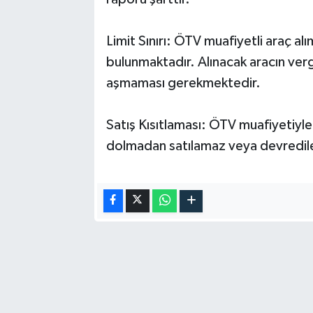
Limit Sınırı: ÖTV muafiyetli araç alı
bulunmaktadır. Alınacak aracın vergile
aşmaması gerekmektedir.
Satış Kısıtlaması: ÖTV muafiyetiyle 
dolmadan satılamaz veya devredi