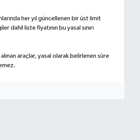
mlarında her yıl güncellenen bir üst limit
r dahil liste fiyatının bu yasal sınırı
alınan araçlar, yasal olarak belirlenen süre
lemez.