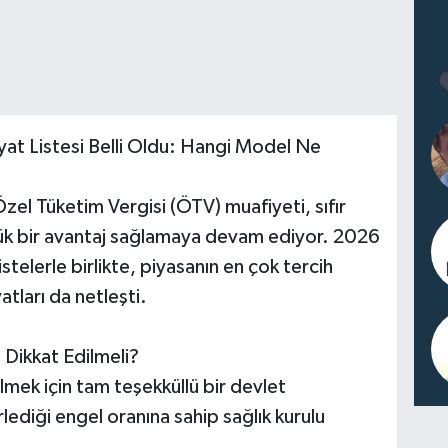
yat Listesi Belli Oldu: Hangi Model Ne
zel Tüketim Vergisi (ÖTV) muafiyeti, sıfır
yük bir avantaj sağlamaya devam ediyor. 2026
listelerle birlikte, piyasanın en çok tercih
atları da netleşti.
 Dikkat Edilmeli?
mek için tam teşekküllü bir devlet
lediği engel oranına sahip sağlık kurulu