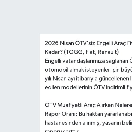
2026 Nisan ÖTV'siz Engelli Araç Fi
Kadar? (TOGG, Fiat, Renault)
Engelli vatandaşlarımıza sağlanan Ö
otomobil almak isteyenler için bü
yılı Nisan ayı itibarıyla güncellenen 
edilen modellerinin ÖTV indirimli fiy
ÖTV Muafiyetli Araç Alırken Nelere
Rapor Oranı: Bu haktan yararlanabil
hastanesinden alınmış, yasanın belir
raporu şarttır.