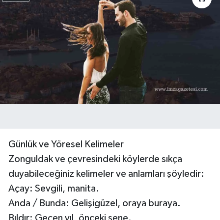
Günlük ve Yöresel Kelimeler
Zonguldak ve çevresindeki köylerde sıkça
duyabileceğiniz kelimeler ve anlamları şöyledir:
Açay: Sevgili, manita.
Anda / Bunda: Gelişigüzel, oraya buraya.
Bıldır: Geçen yıl, önceki sene.