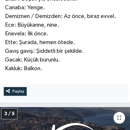
Canaba: Yenge.
Demiznen / Demizden: Az önce, biraz evvel.
Ece: Büyükanne, nine.
Enevela: İlk önce.
Ette: Şurada, hemen ötede.
Gavış gavış: Şiddetli bir şekilde.
Gacak: Küçük burunlu.
Kakluk: Balkon.
Paylaş
3 / 5