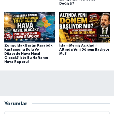
Değişti?
Zonguldak Bartın Karabük
İslam Memiş Açıkladı!
Kastamonu Bolu Ve
Altında Yeni Dönem Başlıyor
Düzcede Hava Nasıl
Mu?
Olacak? İşte Bu Haftanın
Hava Raporu!
Yorumlar