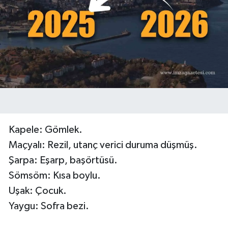
Kapele: Gömlek.
Maçyalı: Rezil, utanç verici duruma düşmüş.
Şarpa: Eşarp, başörtüsü.
Sömsöm: Kısa boylu.
Uşak: Çocuk.
Yaygu: Sofra bezi.