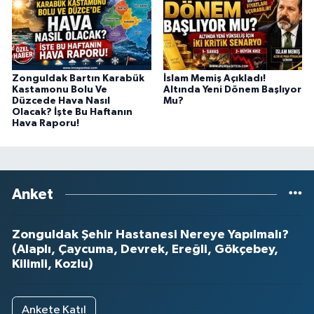
Zonguldak Bartın Karabük
İslam Memiş Açıkladı!
Kastamonu Bolu Ve
Altında Yeni Dönem Başlıyor
Düzcede Hava Nasıl
Mu?
Olacak? İşte Bu Haftanın
Hava Raporu!
Anket
Zonguldak Şehir Hastanesi Nereye Yapılmalı?
(Alaplı, Çaycuma, Devrek, Ereğli, Gökçebey,
Kilimli, Kozlu)
Ankete Katıl