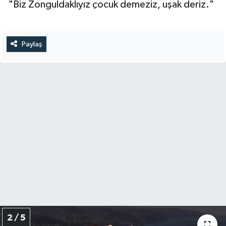
"Biz Zonguldaklıyız çocuk demeziz, uşak deriz."
Paylaş
2 / 5