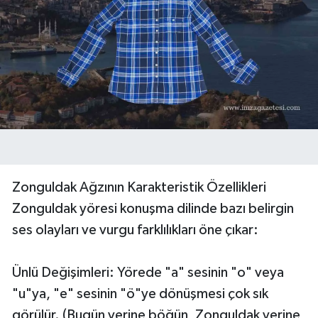
Zonguldak Ağzının Karakteristik Özellikleri
Zonguldak yöresi konuşma dilinde bazı belirgin
ses olayları ve vurgu farklılıkları öne çıkar:
Ünlü Değişimleri: Yörede "a" sesinin "o" veya
"u"ya, "e" sesinin "ö"ye dönüşmesi çok sık
görülür. (Bugün yerine böğün, Zonguldak yerine