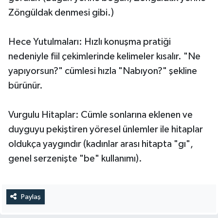
Zöngüldak denmesi gibi.)
Hece Yutulmaları: Hızlı konuşma pratiği
nedeniyle fiil çekimlerinde kelimeler kısalır. "Ne
yapıyorsun?" cümlesi hızla "Nabıyon?" şekline
bürünür.
Vurgulu Hitaplar: Cümle sonlarına eklenen ve
duyguyu pekiştiren yöresel ünlemler ile hitaplar
oldukça yaygındır (kadınlar arası hitapta "gı",
genel serzenişte "be" kullanımı).
Paylaş