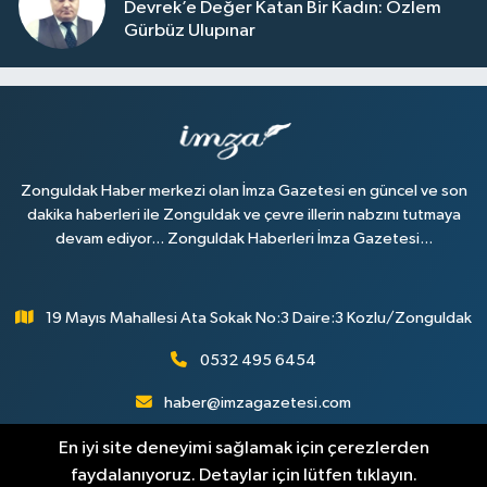
Devrek’e Değer Katan Bir Kadın: Özlem
Gürbüz Ulupınar
Zonguldak Haber merkezi olan İmza Gazetesi en güncel ve son
dakika haberleri ile Zonguldak ve çevre illerin nabzını tutmaya
devam ediyor... Zonguldak Haberleri İmza Gazetesi...
19 Mayıs Mahallesi Ata Sokak No:3 Daire:3 Kozlu/Zonguldak
0532 495 6454
haber@imzagazetesi.com
En iyi site deneyimi sağlamak için çerezlerden
faydalanıyoruz. Detaylar için lütfen tıklayın.