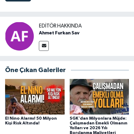
EDITÖR HAKKINDA
Ahmet Furkan Sav
Öne Çıkan Galeriler
El Nino Alarmı! 50 Milyon
SGK'dan Milyonlara Müjde:
Kişi Risk Altında!
Çalışmadan Emekli Olmanın
Yolları ve 2026 Yılı
Borçlanma Maliyetleri