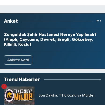
Anket
Zonguldak Şehir Hastanesi Nereye Yapılmalı?
(Alaplı, Çaycuma, Devrek, Ereğli, Gökçebey,
Kilimli, Kozlu)
Ankete Katıl
Trend Haberler
1
Son Dakika: TTK Kozlu’ya Müjde!