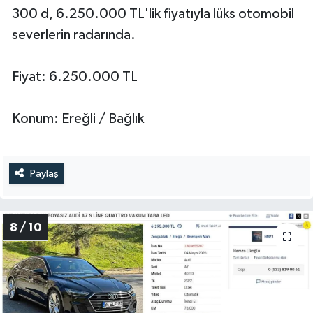
300 d, 6.250.000 TL'lik fiyatıyla lüks otomobil
severlerin radarında.
Fiyat: 6.250.000 TL
Konum: Ereğli / Bağlık
Paylaş
8 / 10