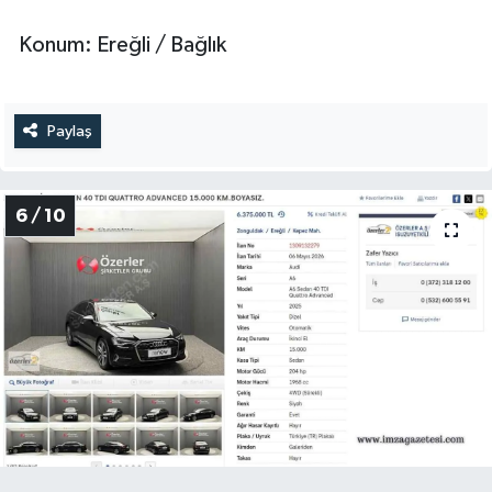
Konum: Ereğli / Bağlık
Paylaş
6 / 10