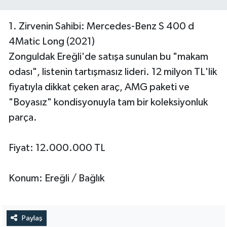
1. Zirvenin Sahibi: Mercedes-Benz S 400 d
4Matic Long (2021)
Zonguldak Ereğli'de satışa sunulan bu "makam
odası", listenin tartışmasız lideri. 12 milyon TL'lik
fiyatıyla dikkat çeken araç, AMG paketi ve
"Boyasız" kondisyonuyla tam bir koleksiyonluk
parça.
Fiyat: 12.000.000 TL
Konum: Ereğli / Bağlık
Paylaş