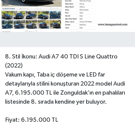
8. Stil İkonu: Audi A7 40 TDI S Line Quattro
(2022)
Vakum kapı, Taba iç döşeme ve LED far
detaylarıyla stilini konuşturan 2022 model Audi
A7, 6.195.000 TL ile Zonguldak'ın en pahalıları
listesinde 8. sırada kendine yer buluyor.
Fiyat: 6.195.000 TL