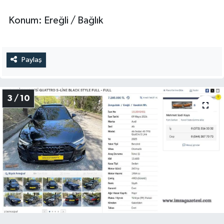
Konum: Ereğli / Bağlık
Paylaş
3 / 10