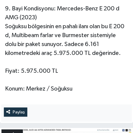
9. Bayi Kondisyonu: Mercedes-Benz E 200 d
AMG (2023)
Soğuksu bölgesinin en pahalı ilanı olan bu E 200
d, Multibeam farlar ve Burmester sistemiyle
dolu bir paket sunuyor. Sadece 6.161
kilometredeki araç 5.975.000 TL değerinde.
Fiyat: 5.975.000 TL
Konum: Merkez / Soğuksu
Paylaş