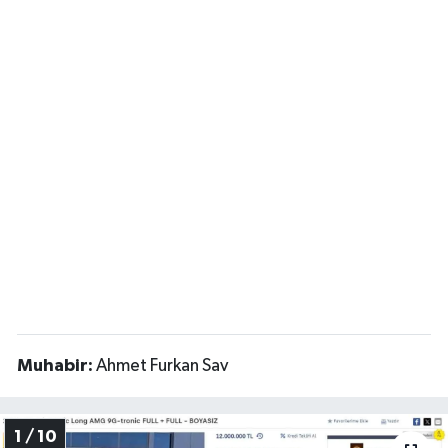
Muhabir:
Ahmet Furkan Sav
1 / 10