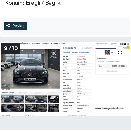
Konum: Ereğli / Bağlık
Paylaş
9 / 10