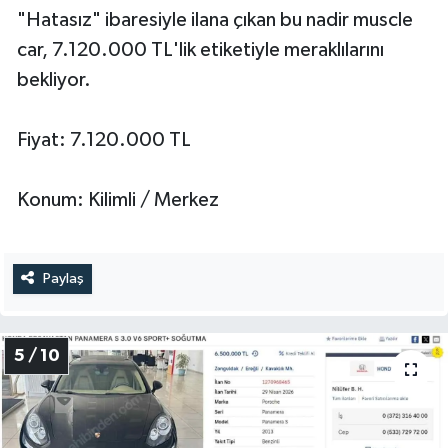
"Hatasız" ibaresiyle ilana çıkan bu nadir muscle
car, 7.120.000 TL'lik etiketiyle meraklılarını
bekliyor.
Fiyat: 7.120.000 TL
Konum: Kilimli / Merkez
Paylaş
5 / 10