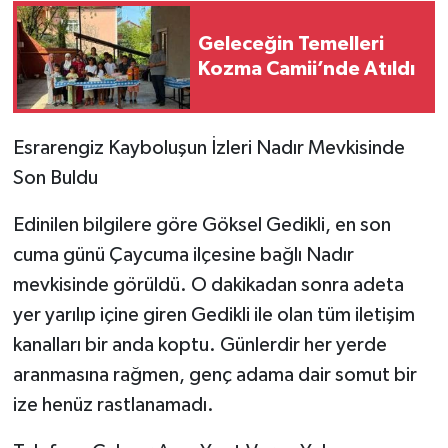
Geleceğin Temelleri
Kozma Camii’nde Atıldı
​Esrarengiz Kayboluşun İzleri Nadır Mevkisinde
Son Buldu
​Edinilen bilgilere göre Göksel Gedikli, en son
cuma günü Çaycuma ilçesine bağlı Nadır
mevkisinde görüldü. O dakikadan sonra adeta
yer yarılıp içine giren Gedikli ile olan tüm iletişim
kanalları bir anda koptu. Günlerdir her yerde
aranmasına rağmen, genç adama dair somut bir
ize henüz rastlanamadı.