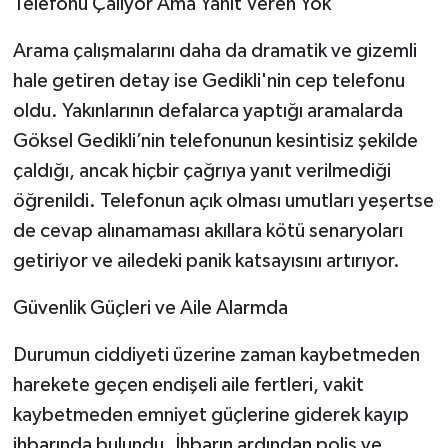
​Telefonu Çalıyor Ama Yanıt Veren Yok
​Arama çalışmalarını daha da dramatik ve gizemli
hale getiren detay ise Gedikli'nin cep telefonu
oldu. Yakınlarının defalarca yaptığı aramalarda
Göksel Gedikli’nin telefonunun kesintisiz şekilde
çaldığı, ancak hiçbir çağrıya yanıt verilmediği
öğrenildi. Telefonun açık olması umutları yeşertse
de cevap alınamaması akıllara kötü senaryoları
getiriyor ve ailedeki panik katsayısını artırıyor.
​Güvenlik Güçleri ve Aile Alarmda
​Durumun ciddiyeti üzerine zaman kaybetmeden
harekete geçen endişeli aile fertleri, vakit
kaybetmeden emniyet güçlerine giderek kayıp
ihbarında bulundu. İhbarın ardından polis ve