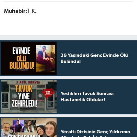
Muhabir:
İ. K.
39 Yaşındaki Genç Evinde Ölü
Bulundu!
Yedikleri Tavuk Sonrası
Hastanelik Oldular!
Yeraltı Dizisinin Genç Yıldızının