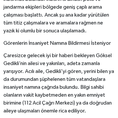
jandarma ekipleri bölgede geniş çaplı arama
çalışması başlattı. Ancak şu ana kadar yürütülen
tüm titiz çalışmalara ve aramalara rağmen ne
yazık ki olumlu bir sonuca ulaşılamadı.
​Görenlerin İnsaniyet Namına Bildirmesi İsteniyor
​Çaresizce gelecek iyi bir haberi bekleyen Göksel
Gedikli’nin ailesi ve yakınları, adeta zamanla
yarışıyor. Acılı aile, Gedikli'yi gören, yerini bilen ya
da durumundan şüphelenen tüm vatandaşlara
insaniyet namına çağrıda bulundu. Bilgi sahibi
olanların vakit kaybetmeden en yakın emniyet
birimine (112 Acil Çağrı Merkezi) ya da doğrudan
aileye ulaşmaları önemle rica ediliyor.