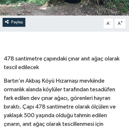
Paylaş
-
+
A
A
478 santimetre çapındaki çınar anıt ağaç olarak
tescil edilecek
Bartın’ın Akbaş Köyü Hızarnaşı mevkiinde
ormanlık alanda köylüler tarafından tesadüfen
fark edilen dev çınar ağacı, görenleri hayran
bıraktı. Çapı 478 santimetre olarak ölçülen ve
yaklaşık 500 yaşında olduğu tahmin edilen
çınarın, anıt ağaç olarak tescillenmesi için