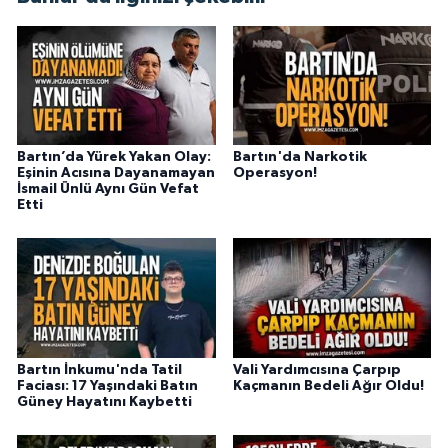
Bartın’da Yürek Yakan Olay:
Bartın'da Narkotik
Eşinin Acısına Dayanamayan
Operasyon!
İsmail Ünlü Aynı Gün Vefat
Etti
Bartın İnkumu'nda Tatil
Vali Yardımcısına Çarpıp
Faciası: 17 Yaşındaki Batın
Kaçmanın Bedeli Ağır Oldu!
Güney Hayatını Kaybetti