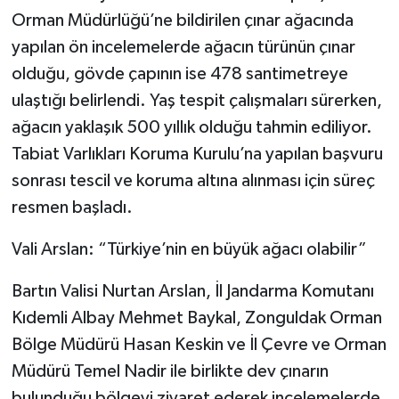
Orman Müdürlüğü’ne bildirilen çınar ağacında
yapılan ön incelemelerde ağacın türünün çınar
olduğu, gövde çapının ise 478 santimetreye
ulaştığı belirlendi. Yaş tespit çalışmaları sürerken,
ağacın yaklaşık 500 yıllık olduğu tahmin ediliyor.
Tabiat Varlıkları Koruma Kurulu’na yapılan başvuru
sonrası tescil ve koruma altına alınması için süreç
resmen başladı.
Vali Arslan: “Türkiye’nin en büyük ağacı olabilir”
Bartın Valisi Nurtan Arslan, İl Jandarma Komutanı
Kıdemli Albay Mehmet Baykal, Zonguldak Orman
Bölge Müdürü Hasan Keskin ve İl Çevre ve Orman
Müdürü Temel Nadir ile birlikte dev çınarın
bulunduğu bölgeyi ziyaret ederek incelemelerde