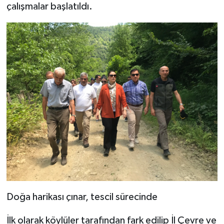
çalışmalar başlatıldı.
Doğa harikası çınar, tescil sürecinde
İlk olarak köylüler tarafından fark edilip İl Çevre ve