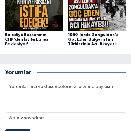
Belediye Başkanının
1950'lerde Zonguldak'a
CHP'den İstifa Etmesi
Göç Eden Bulgaristan
Bekleniyor!
Türklerinin Acı Hikayesi...
Yorumlar