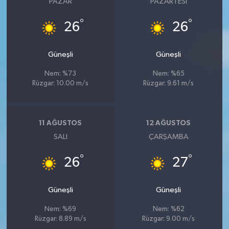
PAZAR
PAZARTESI
°
°
26
26
Güneşli
Güneşli
Nem: %73
Nem: %65
Rüzgar: 10.00 m/s
Rüzgar: 9.61 m/s
11 AĞUSTOS
12 AĞUSTOS
SALI
ÇARŞAMBA
°
°
26
27
Güneşli
Güneşli
Nem: %69
Nem: %62
Rüzgar: 8.89 m/s
Rüzgar: 9.00 m/s