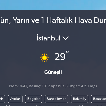
n, Yarın ve 1 Haftalık Hava D
İstanbul
°
29
Güneşli
Nem: %47, Basınç: 1012 hpa hPa, Rüzgar: 4.50 m/s
ir
Avcılar
Bağcılar
Bahçelievler
Bakırköy
Başakşe