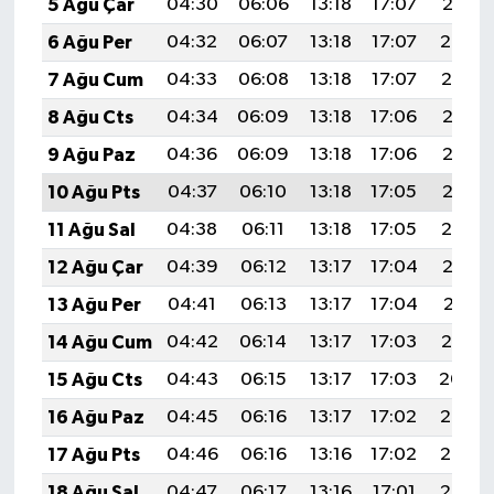
5 Ağu Çar
04:30
06:06
13:18
17:07
20:21
6 Ağu Per
04:32
06:07
13:18
17:07
20:20
7 Ağu Cum
04:33
06:08
13:18
17:07
20:19
8 Ağu Cts
04:34
06:09
13:18
17:06
20:17
9 Ağu Paz
04:36
06:09
13:18
17:06
20:16
10 Ağu Pts
04:37
06:10
13:18
17:05
20:15
11 Ağu Sal
04:38
06:11
13:18
17:05
20:14
12 Ağu Çar
04:39
06:12
13:17
17:04
20:13
13 Ağu Per
04:41
06:13
13:17
17:04
20:11
14 Ağu Cum
04:42
06:14
13:17
17:03
20:10
15 Ağu Cts
04:43
06:15
13:17
17:03
20:09
16 Ağu Paz
04:45
06:16
13:17
17:02
20:08
17 Ağu Pts
04:46
06:16
13:16
17:02
20:06
18 Ağu Sal
04:47
06:17
13:16
17:01
20:05