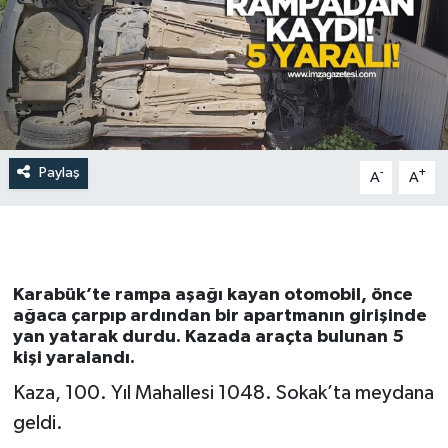
Paylaş
-
+
A
A
Karabük’te rampa aşağı kayan otomobil, önce
ağaca çarpıp ardından bir apartmanın girişinde
yan yatarak durdu. Kazada araçta bulunan 5
kişi yaralandı.
Kaza, 100. Yıl Mahallesi 1048. Sokak’ta meydana
geldi.