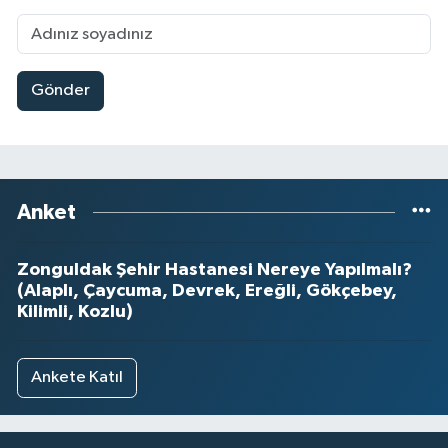
Gönder
Anket
Zonguldak Şehir Hastanesi Nereye Yapılmalı?
(Alaplı, Çaycuma, Devrek, Ereğli, Gökçebey,
Kilimli, Kozlu)
Ankete Katıl