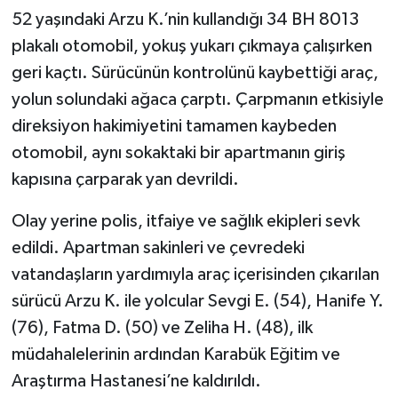
52 yaşındaki Arzu K.’nin kullandığı 34 BH 8013
plakalı otomobil, yokuş yukarı çıkmaya çalışırken
geri kaçtı. Sürücünün kontrolünü kaybettiği araç,
yolun solundaki ağaca çarptı. Çarpmanın etkisiyle
direksiyon hakimiyetini tamamen kaybeden
otomobil, aynı sokaktaki bir apartmanın giriş
kapısına çarparak yan devrildi.
Olay yerine polis, itfaiye ve sağlık ekipleri sevk
edildi. Apartman sakinleri ve çevredeki
vatandaşların yardımıyla araç içerisinden çıkarılan
sürücü Arzu K. ile yolcular Sevgi E. (54), Hanife Y.
(76), Fatma D. (50) ve Zeliha H. (48), ilk
müdahalelerinin ardından Karabük Eğitim ve
Araştırma Hastanesi’ne kaldırıldı.