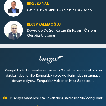
EROL SARIAL
CHP'Yİ BÖLMEK TÜRKİYE'Yİ BÖLMEK
RECEP KALMAOĞLU
Devrek’e Değer Katan Bir Kadın: Özlem
Gürbüz Ulupınar
Zonguldak Haber merkezi olan İmza Gazetesi en güncel ve son
dakika haberleri ile Zonguldak ve çevre illerin nabzını tutmaya
devam ediyor... Zonguldak Haberleri İmza Gazetesi...
19 Mayıs Mahallesi Ata Sokak No:3 Daire:3 Kozlu/Zonguldak