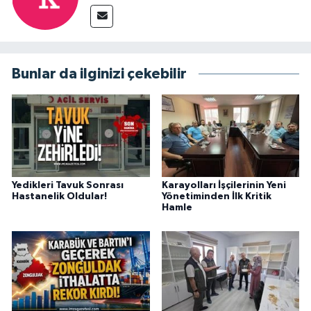
Bunlar da ilginizi çekebilir
Yedikleri Tavuk Sonrası
Karayolları İşçilerinin Yeni
Hastanelik Oldular!
Yönetiminden İlk Kritik
Hamle