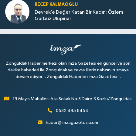
RECEP KALMAOĞLU
Devrek’e Değer Katan Bir Kadın: Özlem
Gürbüz Ulupınar
Zonguldak Haber merkezi olan İmza Gazetesi en güncel ve son
dakika haberleri ile Zonguldak ve çevre illerin nabzını tutmaya
devam ediyor... Zonguldak Haberleri İmza Gazetesi...
19 Mayıs Mahallesi Ata Sokak No:3 Daire:3 Kozlu/Zonguldak
0532 495 6454
haber@imzagazetesi.com