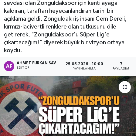
sevdası olan Zonguldakspor için kenti ayağa
kaldıran, taraftarı heyecanlandıran tarihi bir
açıklama geldi. Zonguldaklı iş insanı Cem Dereli,
kırmızı-lacivertli renklere olan tutkusunu dile
getirerek, "Zonguldakspor'u Süper Lig'e
çıkartacağım!" diyerek büyük bir vizyon ortaya
koydu.
AHMET FURKAN SAV
25.05.2026 - 10:00
7
EDITÖR
YAYINLANMA
PAYLAŞIM