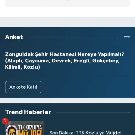
Anket
Zonguldak Şehir Hastanesi Nereye Yapılmalı?
(Alaplı, Çaycuma, Devrek, Ereğli, Gökçebey,
Kilimli, Kozlu)
Ankete Katıl
Trend Haberler
1
Son Dakika: TTK Kozlu’ya Müjde!