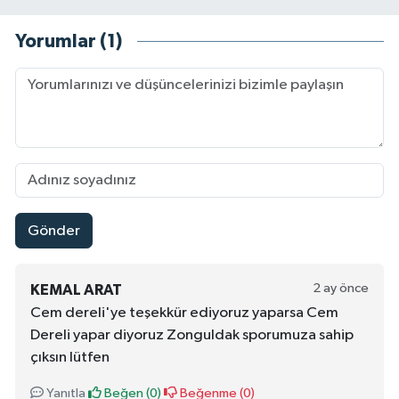
Yorumlar (1)
Gönder
2 ay önce
KEMAL ARAT
Cem dereli'ye teşekkür ediyoruz yaparsa Cem
Dereli yapar diyoruz Zonguldak sporumuza sahip
çıksın lütfen
Yanıtla
Beğen (
0
)
Beğenme (
0
)