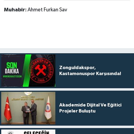
Muhabir:
Ahmet Furkan Sav
Zonguldakspor,
Kastamonuspor Karşısında!
Akademide Dijital Ve Eğitici
Projeler Buluştu